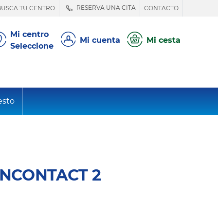
RESERVA UNA CITA
BUSCA TU CENTRO
CONTACTO
Mi centro
Mi cuenta
Mi cesta
Seleccione
esto
NCONTACT 2