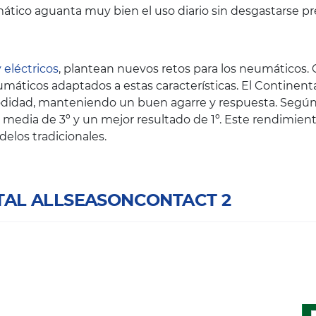
ático aguanta muy bien el uso diario sin desgastarse 
 eléctricos
, plantean nuevos retos para los neumáticos.
áticos adaptados a estas características. El Continenta
odidad, manteniendo un buen agarre y respuesta. Según 
 media de 3º y un mejor resultado de 1º. Este rendimie
los tradicionales.
NTAL ALLSEASONCONTACT 2