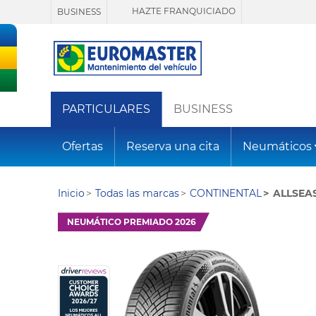
HAZTE FRANQUICIADO
BUSINESS
PARTICULARES
BUSINESS
Ofertas
Reserva una cita
Neumáticos
Inicio
Todas las marcas
CONTINENTAL
ALLSEA
NEUMÁTICO PREMIADO 2026