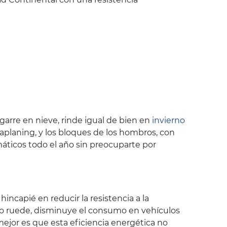
garre en nieve, rinde igual de bien en
invierno
aplaning, y los bloques de los hombros, con
áticos todo el año sin preocuparte por
ncapié en reducir la resistencia a la
ico ruede, disminuye el consumo en vehículos
ejor es que esta eficiencia energética no