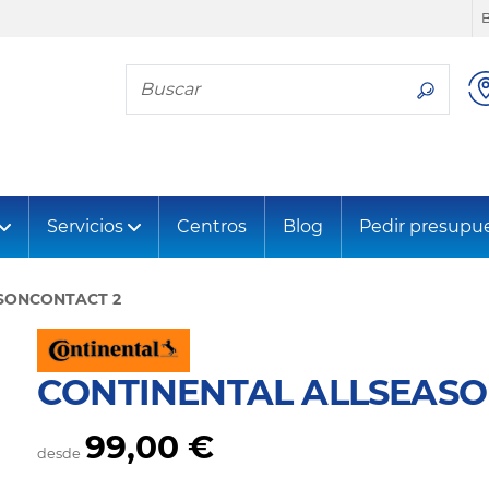
Busca tu neumático
Servicios
Centros
Blog
Pedir presupu
SONCONTACT 2
CONTINENTAL ALLSEASO
99,00 €
desde