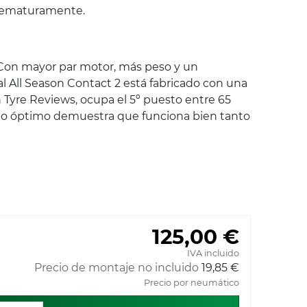
prematuramente.
 Con mayor par motor, más peso y un
l All Season Contact 2 está fabricado con una
Tyre Reviews, ocupa el 5º puesto entre 65
nto óptimo demuestra que funciona bien tanto
125,00 €
IVA incluido
Precio de montaje no incluido
19,85 €
Precio por neumático