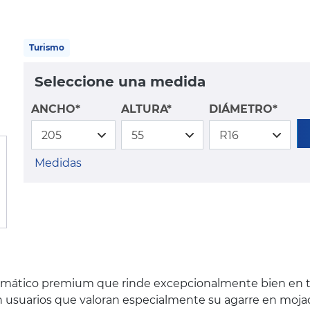
Turismo
Seleccione una medida
ANCHO*
ALTURA*
DIÁMETRO*
Medidas
mático premium que rinde excepcionalmente bien en to
 usuarios que valoran especialmente su agarre en mojado 