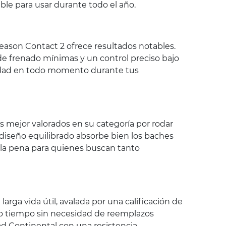
able para usar durante todo el año.
 Season Contact 2 ofrece resultados notables.
de frenado mínimas y un control preciso bajo
uridad en todo momento durante tus
s mejor valorados en su categoría por rodar
u diseño equilibrado absorbe bien los baches
e la pena para quienes buscan tanto
arga vida útil, avalada por una calificación de
o tiempo sin necesidad de reemplazos
ad Continental con una resistencia