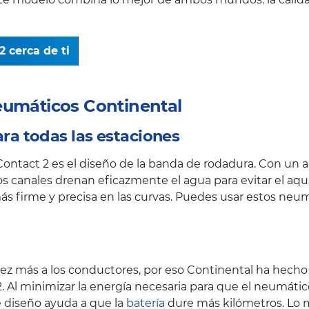
2 cerca de ti
eumáticos Continental
ra todas las estaciones
Contact 2 es el diseño de la banda de rodadura. Con un a
s canales drenan eficazmente el agua para evitar el aqu
s firme y precisa en las curvas. Puedes usar estos neum
z más a los conductores, por eso Continental ha hecho hi
2. Al minimizar la energía necesaria para que el neumát
te diseño ayuda a que la
batería
dure más kilómetros. Lo m