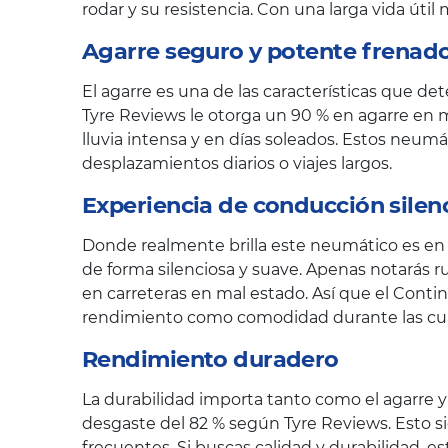
rodar y su resistencia. Con una larga vida úti
Agarre seguro y potente frenad
El agarre es una de las características que de
Tyre Reviews le otorga un 90 % en agarre en m
lluvia intensa y en días soleados. Estos neu
desplazamientos diarios o viajes largos.
Experiencia de conducción sile
Donde realmente brilla este neumático es en l
de forma silenciosa y suave. Apenas notarás r
en carreteras en mal estado. Así que el Cont
rendimiento como comodidad durante las cua
Rendimiento duradero
La durabilidad importa tanto como el agarre y e
desgaste del 82 % según Tyre Reviews. Esto 
frecuentes. Si buscas calidad y durabilidad,