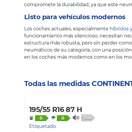
compromete la durabilidad, ya que este neum
Listo para vehículos modernos
Los coches actuales, especialmente
híbridos y
funcionamiento más silencioso, necesitan neum
estructura más robusta, pero sin perder com
neumáticos de su categoría, con una posición
en los coches más modernos como en los mode
Todas las medidas CONTINE
195/55 R16 87 H
71db
B
B
Etiquetado