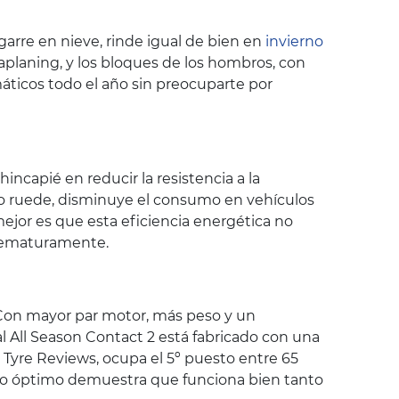
garre en nieve, rinde igual de bien en
invierno
aplaning, y los bloques de los hombros, con
áticos todo el año sin preocuparte por
ncapié en reducir la resistencia a la
ico ruede, disminuye el consumo en vehículos
ejor es que esta eficiencia energética no
prematuramente.
 Con mayor par motor, más peso y un
l All Season Contact 2 está fabricado con una
Tyre Reviews, ocupa el 5º puesto entre 65
nto óptimo demuestra que funciona bien tanto