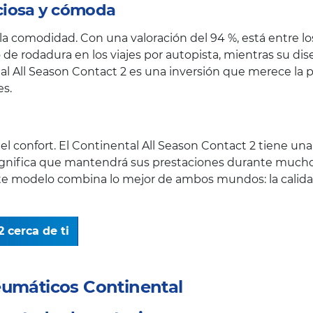
ciosa y cómoda
a comodidad. Con una valoración del 94 %, está entre lo
 de rodadura en los viajes por autopista, mientras su di
ntal All Season Contact 2 es una inversión que merece l
s.
l confort. El Continental All Season Contact 2 tiene una l
significa que mantendrá sus prestaciones durante much
este modelo combina lo mejor de ambos mundos: la calid
 cerca de ti
eumáticos Continental