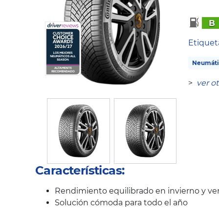
B
Etique
Neumáti
>
ver o
Características:
Rendimiento equilibrado en invierno y ve
Solución cómoda para todo el año