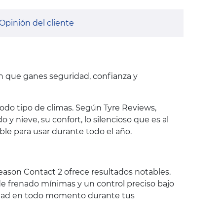
Opinión del cliente
en que ganes seguridad, confianza y
do tipo de climas. Según Tyre Reviews,
y nieve, su confort, lo silencioso que es al
able para usar durante todo el año.
Season Contact 2 ofrece resultados notables.
de frenado mínimas y un control preciso bajo
ridad en todo momento durante tus