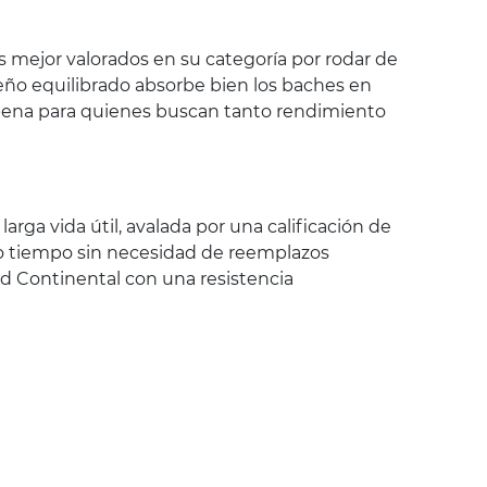
s mejor valorados en su categoría por rodar de
seño equilibrado absorbe bien los baches en
a pena para quienes buscan tanto rendimiento
arga vida útil, avalada por una calificación de
o tiempo sin necesidad de reemplazos
ad Continental con una resistencia