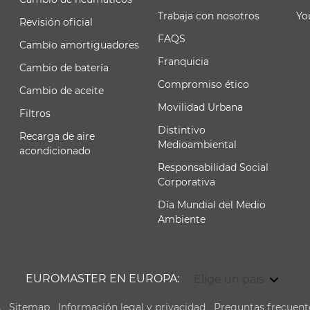
Trabaja con nosotros
Yo
Revisión oficial
FAQS
Cambio amortiguadores
Franquicia
Cambio de batería
Compromiso ético
Cambio de aceite
Movilidad Urbana
Filtros
Distintivo
Recarga de aire
Medioambiental
acondicionado
Responsabilidad Social
Corporativa
Día Mundial del Medio
Ambiente
EUROMASTER EN EUROPA:
Elige un país
s
Sitemap
Información legal y privacidad
Preguntas frecuent