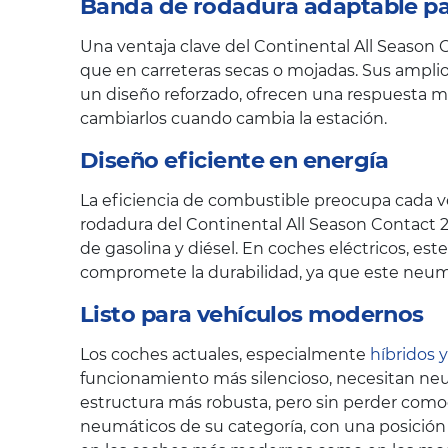
Banda de rodadura adaptable par
Una ventaja clave del Continental All Season 
que en carreteras secas o mojadas. Sus amplio
un diseño reforzado, ofrecen una respuesta má
cambiarlos cuando cambia la estación.
Diseño eficiente en energía
La eficiencia de combustible preocupa cada ve
rodadura del Continental All Season Contact 2
de gasolina y diésel. En coches eléctricos, es
compromete la durabilidad, ya que este neum
Listo para vehículos modernos
Los coches actuales, especialmente
híbridos y
funcionamiento más silencioso, necesitan neum
estructura más robusta, pero sin perder como
neumáticos de su categoría, con una posición