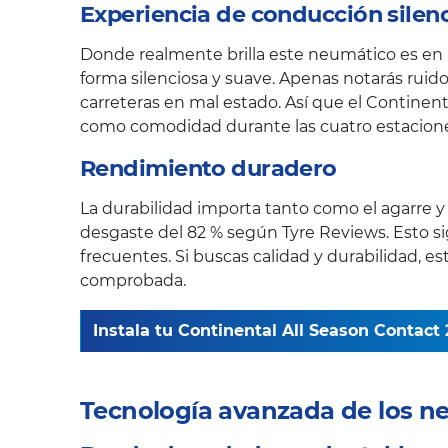
Experiencia de conducción silen
Donde realmente brilla este neumático es en l
forma silenciosa y suave. Apenas notarás ruido
carreteras en mal estado. Así que el Contine
como comodidad durante las cuatro estacione
Rendimiento duradero
La durabilidad importa tanto como el agarre y e
desgaste del 82 % según Tyre Reviews. Esto 
frecuentes. Si buscas calidad y durabilidad, 
comprobada.
Instala tu Continental All Season Contact 2
Tecnología avanzada de los n