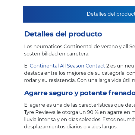
Detalles del produc
Detalles del producto
Los neumáticos Continental de verano y all Se
sostenibilidad en carretera.
El
Continental All Season Contact
2 es un neu
destaca entre los mejores de su categoría, con
rodar y su resistencia. Con una larga vida úti
Agarre seguro y potente frenado
El agarre es una de las características que de
Tyre Reviews le otorga un 90 % en agarre en m
lluvia intensa y en días soleados. Estos neu
desplazamientos diarios o viajes largos.