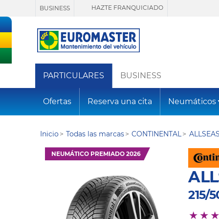
HAZTE FRANQUICIADO
BUSINESS
PARTICULARES
BUSINESS
Ofertas
Reserva una cita
Neumáticos
Inicio
Todas las marcas
CONTINENTAL
ALLSEA
NEUMÁTICO PREMIADO 2026
AL
215/5