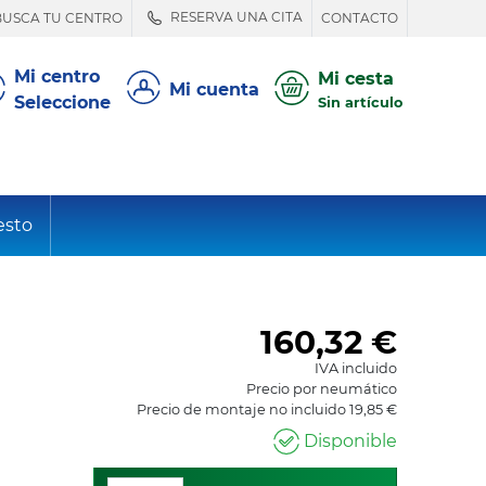
RESERVA UNA CITA
BUSCA TU CENTRO
CONTACTO
Mi centro
Mi cesta
Mi cuenta
Seleccione
Sin artículo
esto
160,32
€
IVA incluido
Precio por neumático
Precio de montaje no incluido 19,85 €
Disponible