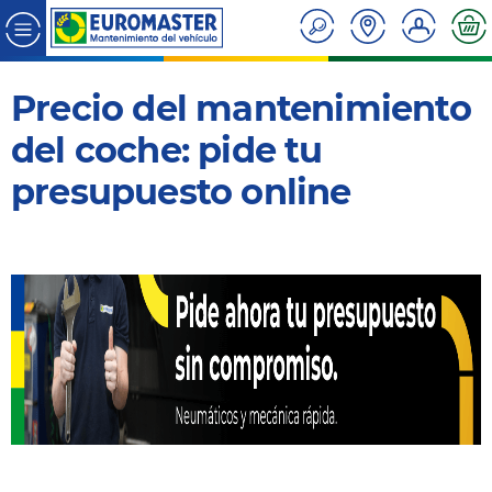
Precio del mantenimiento
del coche: pide tu
presupuesto online