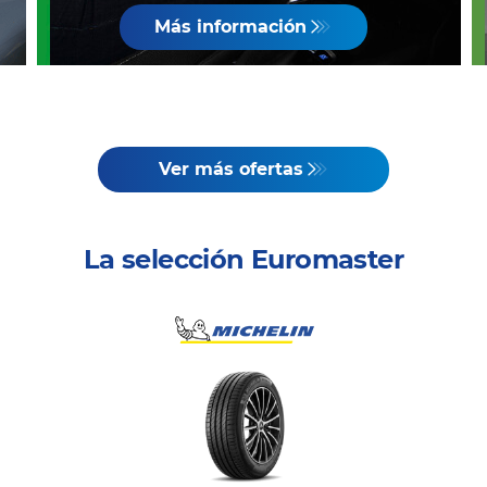
Más información
Ver más ofertas
La selección Euromaster