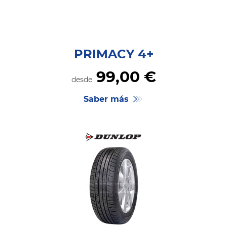
PRIMACY 4+
99,
00
€
desde
Saber más