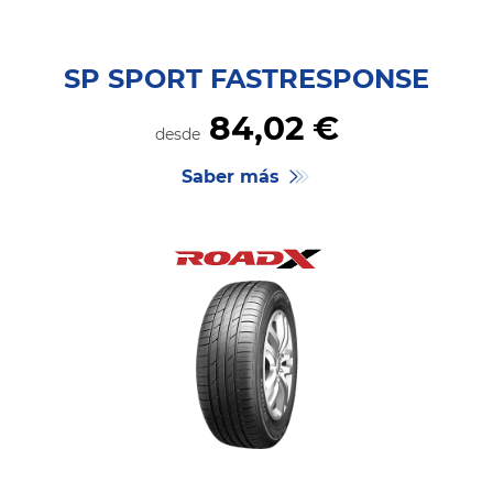
SP SPORT FASTRESPONSE
84,
02
€
desde
Saber más