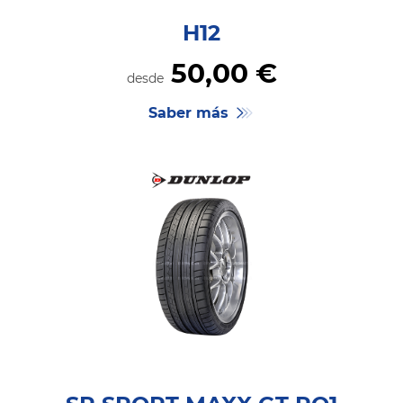
H12
50,
00
€
desde
Saber más