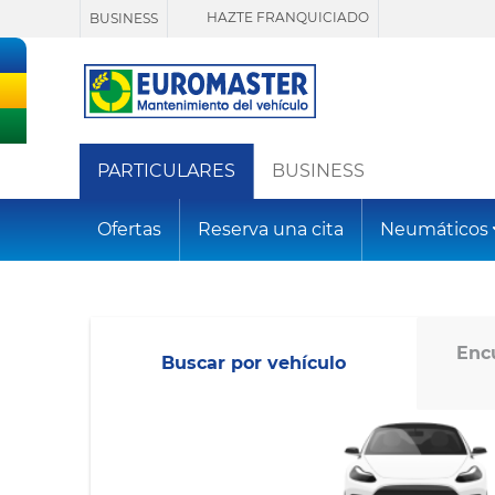
HAZTE FRANQUICIADO
BUSINESS
PARTICULARES
BUSINESS
Ofertas
Reserva una cita
Neumáticos
Enc
Buscar por vehículo