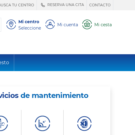
RESERVA UNA CITA
BUSCA TU CENTRO
CONTACTO
Mi centro
Mi cuenta
Mi cesta
Seleccione
esto
vicios
de mantenimiento