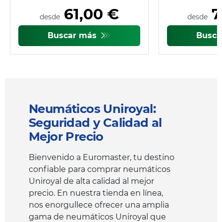
61,00 €
7
desde
desde
Buscar más
Busc
Neumáticos Uniroyal:
Seguridad y Calidad al
Mejor Precio
Bienvenido a Euromaster, tu destino
confiable para comprar neumáticos
Uniroyal de alta calidad al mejor
precio. En nuestra tienda en línea,
nos enorgullece ofrecer una amplia
gama de neumáticos Uniroyal que