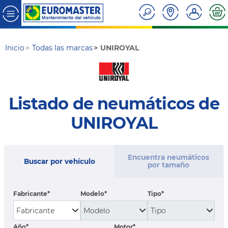
Inicio
Todas las marcas
UNIROYAL
Listado de neumáticos de
UNIROYAL
Encuentra neumáticos
Buscar por vehículo
por tamaño
Fabricante
Modelo
Tipo
Año*
Motor*