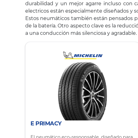
durabilidad y un mejor agarre incluso con c
electricos están especialmente diseñados y sop
Estos neumáticos también están pensados para
de la batería. Otro aspecto clave es la reduc
a una conducción más silenciosa y agradable.
E PRIMACY
El neumático eco-responsable, diseñado para