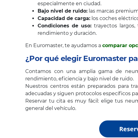
especialmente en ciudad.
Bajo nivel de ruido:
las marcas premium 
Capacidad de carga:
los coches eléctri
Condiciones de uso:
trayectos largos
rendimiento y duración.
En Euromaster, te ayudamos a
comparar opc
¿Por qué elegir Euromaster p
Contamos con una amplia gama de neumát
rendimiento, eficiencia y bajo nivel de ruido.
Nuestros centros están preparados para trab
adecuadas y siguen protocolos específicos para
Reservar tu cita es muy fácil: elige tus neu
general del vehículo.
Reserv