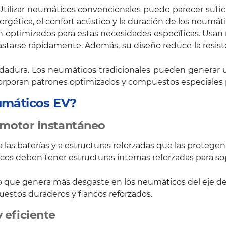
lizar neumáticos convencionales puede parecer suficien
ergética, el confort acústico y la duración de los neumát
 optimizados para estas necesidades específicas. Usan 
gastarse rápidamente. Además, su diseño reduce la resist
odadura. Los neumáticos tradicionales pueden generar 
ncorporan patrones optimizados y compuestos especiales 
umáticos EV?
 motor instantáneo
 las baterías y a estructuras reforzadas que las protegen
cos deben tener estructuras internas reforzadas para sop
 lo que genera más desgaste en los neumáticos del eje d
uestos duraderos y flancos reforzados.
 eficiente