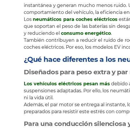
instantánea y generan mucho menos ruido. Uti
comportamiento del vehículo, la eficiencia en
Los
neumáticos para coches eléctricos
están
que soportan el peso de las baterías sin des
y reduciendo el
consumo energético
.
También contribuyen a reducir el ruido de r
coches eléctricos. Por eso, los modelos EV i
¿Qué hace diferentes a los ne
Diseñados para peso extra y par
Los vehículos eléctricos pesan más
debido a
suspensiones adaptadas. Por ello, los neumáti
ni la vida útil.
Además, el par motor se entrega al instante,
preparados para resistir este estrés con comp
Para una conducción silenciosa y