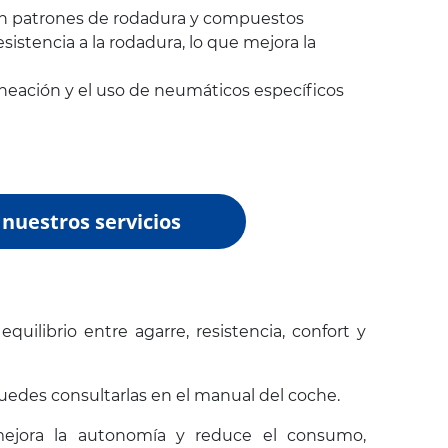
zan patrones de rodadura y compuestos
istencia a la rodadura, lo que mejora la
lineación y el uso de neumáticos específicos
nuestros servicios
uilibrio entre agarre, resistencia, confort y
Puedes consultarlas en el manual del coche.
mejora la autonomía y reduce el consumo,