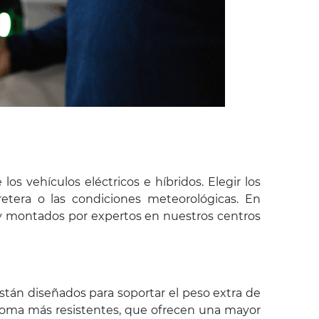
os vehículos eléctricos e híbridos. Elegir los
retera o las condiciones meteorológicas. En
o y montados por expertos en nuestros centros
stán diseñados para soportar el peso extra de
goma más resistentes, que ofrecen una mayor