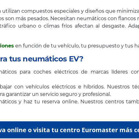
utilizan compuestos especiales y diseños que minimizan 
cos son más pesados. Necesitan neumáticos con flancos r
, tráfico urbano o climas fríos afectan al desgaste. A
iones
en función de tu vehículo, tu presupuesto y tus h
ara tus neumáticos EV?
icos para coches eléctricos de marcas líderes 
ajar con vehículos eléctricos e híbridos. Nuestros té
 garantizar un servicio seguro y profesional.
máticos y haz tu reserva online. Nuestros centros tam
a online o visita tu centro Euromaster más 