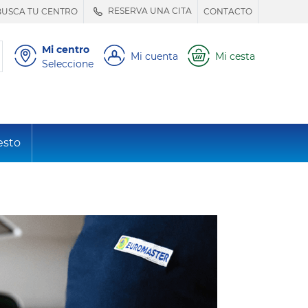
RESERVA UNA CITA
BUSCA TU CENTRO
CONTACTO
Mi centro
Mi cuenta
Mi cesta
Seleccione
esto