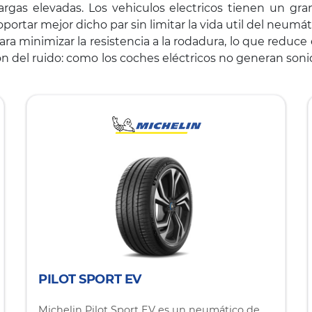
argas elevadas. Los vehiculos electricos tienen un gr
ortar mejor dicho par sin limitar la vida util del neumát
 minimizar la resistencia a la rodadura, lo que reduc
ción del ruido: como los coches eléctricos no generan so
PILOT SPORT EV
Michelin Pilot Sport EV es un neumático de