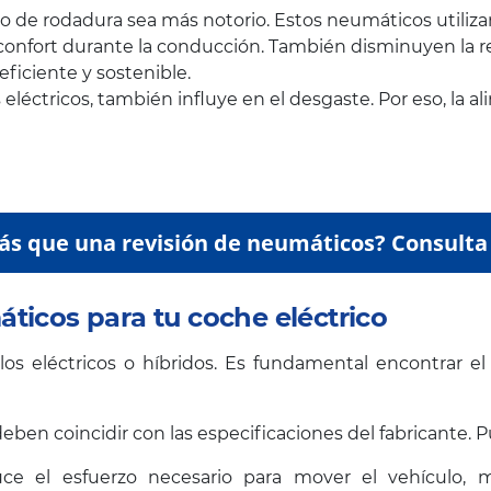
do de rodadura sea más notorio. Estos neumáticos utili
confort durante la conducción. También disminuyen la res
iciente y sostenible.
 eléctricos, también influye en el desgaste. Por eso, la a
ás que una revisión de neumáticos? Consulta 
ticos para tu coche eléctrico
s eléctricos o híbridos. Es fundamental encontrar el eq
eben coincidir con las especificaciones del fabricante. 
ce el esfuerzo necesario para mover el vehículo, 