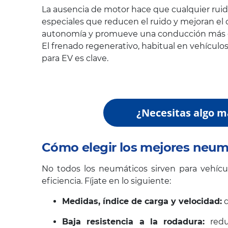
La ausencia de motor hace que cualquier rui
especiales que reducen el ruido y mejoran el 
autonomía y promueve una conducción más ef
El frenado regenerativo, habitual en vehículos
para EV es clave.
¿Necesitas algo m
Cómo elegir los mejores neumá
No todos los neumáticos sirven para vehículo
eficiencia. Fíjate en lo siguiente:
Medidas, índice de carga y velocidad:
d
Baja resistencia a la rodadura:
redu