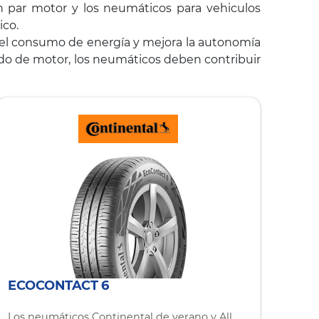
an par motor y los neumáticos para vehiculos
ico.
e el consumo de energía y mejora la autonomía
nido de motor, los neumáticos deben contribuir
ECOCONTACT 6
Los neumáticos Continental de verano y All