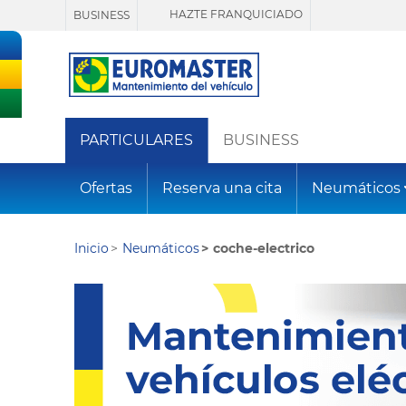
HAZTE FRANQUICIADO
BUSINESS
PARTICULARES
BUSINESS
Ofertas
Reserva una cita
Neumáticos
Inicio
Neumáticos
coche-electrico