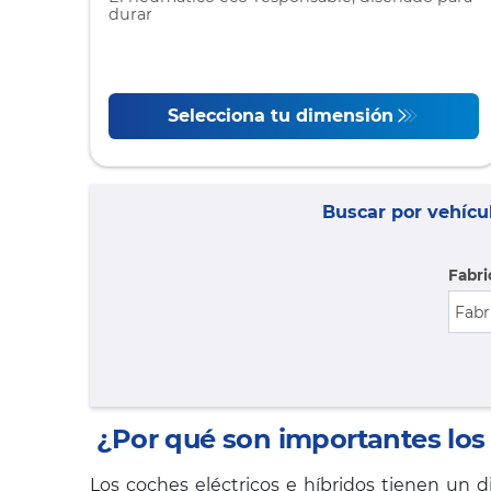
durar
Selecciona tu dimensión
Buscar por vehícu
Fabri
¿Por qué son importantes los 
Los coches eléctricos e híbridos tienen un 