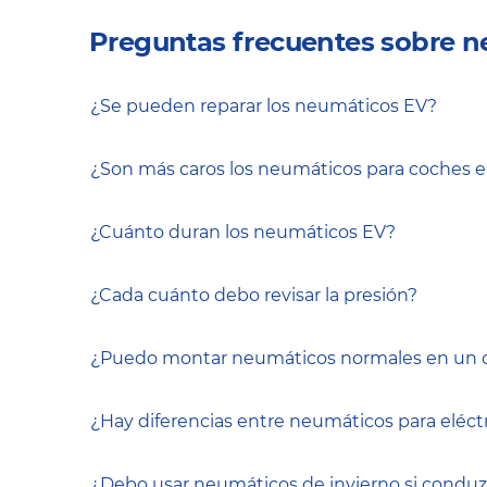
Preguntas frecuentes sobre n
¿Se pueden reparar los neumáticos EV?
¿Son más caros los neumáticos para coches e
¿Cuánto duran los neumáticos EV?
¿Cada cuánto debo revisar la presión?
¿Puedo montar neumáticos normales en un c
¿Hay diferencias entre neumáticos para eléctr
¿Debo usar neumáticos de invierno si condu