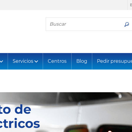
Busca tu neumático
Servicios
Centros
Blog
Pedir presupu