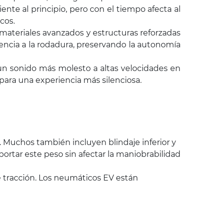
te al principio, pero con el tiempo afecta al
icos.
materiales avanzados y estructuras reforzadas
encia a la rodadura, preservando la autonomía
un sonido más molesto a altas velocidades en
para una experiencia más silenciosa.
. Muchos también incluyen blindaje inferior y
ortar este peso sin afectar la maniobrabilidad
e tracción. Los neumáticos EV están