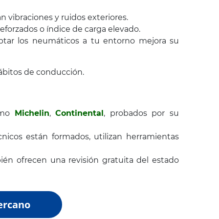
vibraciones y ruidos exteriores.
eforzados o índice de carga elevado.
daptar los neumáticos a tu entorno mejora su
ábitos de conducción.
como
Michelin
,
Continental
, probados por su
cnicos están formados, utilizan herramientas
bién ofrecen una revisión gratuita del estado
cercano