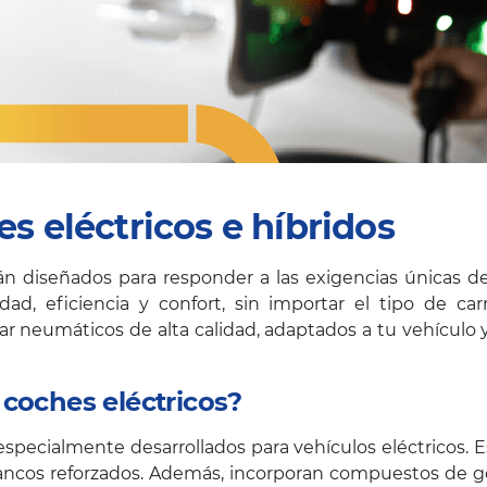
 eléctricos e híbridos
n diseñados para responder a las exigencias únicas de l
d, eficiencia y confort, sin importar el tipo de car
ar neumáticos de alta calidad, adaptados a tu vehícul
coches eléctricos?
pecialmente desarrollados para vehículos eléctricos. E
flancos reforzados. Además, incorporan compuestos de 