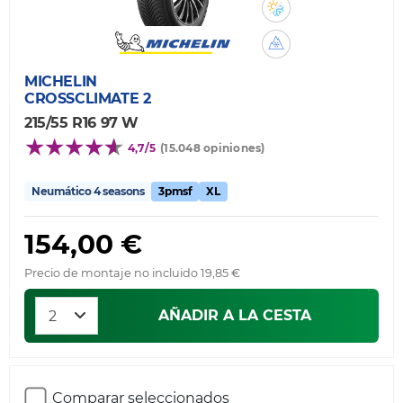
MICHELIN
CROSSCLIMATE 2
215/55 R16 97 W
4,7/5
(15.048 opiniones)
Neumático 4 seasons
3pmsf
XL
154,00 €
Precio de montaje no incluido 19,85 €
AÑADIR A LA CESTA
Comparar seleccionados