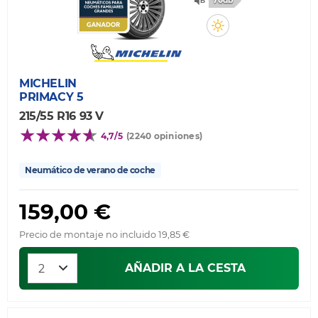
70db
MICHELIN
PRIMACY 5
215/55 R16 93 V
4,7/5
(2240 opiniones)
Neumático de verano de coche
159,00 €
Precio de montaje no incluido 19,85 €
AÑADIR A LA CESTA