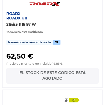
ROADX
ROADX U11
215/55 R16 97 W
Todavía no está clasificado
Neumático de verano de coche
XL
62,50 €
Precio de montaje no incluido 19,85 €
EL STOCK DE ESTE CÓDIGO ESTÁ
AGOTADO
C