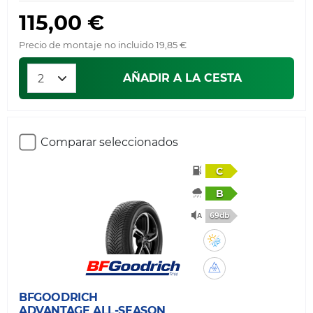
115,00 €
Precio de montaje no incluido 19,85 €
AÑADIR A LA CESTA
Comparar seleccionados
C
B
69db
BFGOODRICH
ADVANTAGE ALL-SEASON