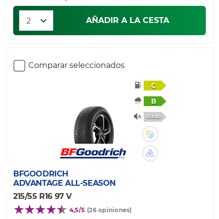
AÑADIR A LA CESTA
Comparar seleccionados
C
B
69db
BFGOODRICH
ADVANTAGE ALL-SEASON
215/55 R16 97 V
4,5/5
(26 opiniones)