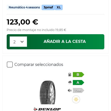
Neumático 4 seasons
3pmsf
XL
123,00 €
Precio de montaje no incluido 19,85 €
AÑADIR A LA CESTA
Comparar seleccionados
B
A
71db