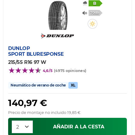
B
70db
DUNLOP
SPORT BLURESPONSE
215/55 R16 97 W
4,6/5
(4975 opiniones)
Neumático de verano de coche
XL
140,97 €
Precio de montaje no incluido 19,85 €
AÑADIR A LA CESTA