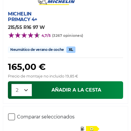
MICHELIN
PRIMACY 4+
215/55 R16 97 W
4,7/5
(3267 opiniones)
Neumático de verano de coche
XL
165,00 €
Precio de montaje no incluido 19,85 €
AÑADIR A LA CESTA
Comparar seleccionados
D