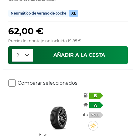
Neumático de verano de coche
XL
62,00 €
Precio de montaje no incluido 19,85 €
AÑADIR A LA CESTA
Comparar seleccionados
B
A
70db