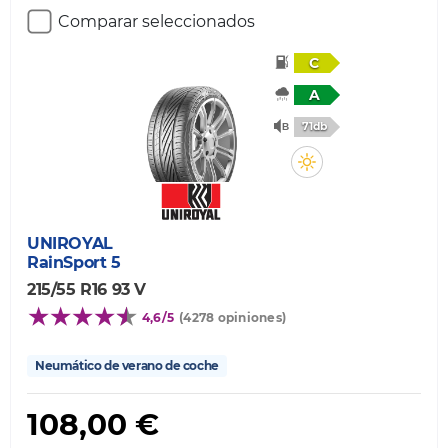
Comparar seleccionados
C
A
71db
UNIROYAL
RainSport 5
215/55 R16 93 V
4,6/5
(4278 opiniones)
Neumático de verano de coche
108,00 €