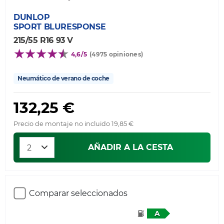
DUNLOP
SPORT BLURESPONSE
215/55 R16 93 V
4,6/5
(4975 opiniones)
Neumático de verano de coche
132,25 €
Precio de montaje no incluido 19,85 €
AÑADIR A LA CESTA
Comparar seleccionados
A