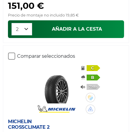
151,00 €
Precio de montaje no incluido 19,85 €
AÑADIR A LA CESTA
Comparar seleccionados
C
B
71db
MICHELIN
CROSSCLIMATE 2