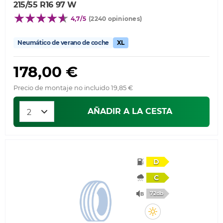
215/55 R16 97 W
4,7/5
(2240 opiniones)
Neumático de verano de coche
XL
178,00 €
Precio de montaje no incluido 19,85 €
AÑADIR A LA CESTA
D
C
72db