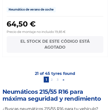
Neumático de verano de coche
64,50 €
Precio de montaje no incluido 19,85 €
EL STOCK DE ESTE CÓDIGO ESTÁ
AGOTADO
21 of 45 tyres found
1
2
3
»
Next
Neumáticos 215/55 R16 para
máxima seguridad y rendimiento
¿Buscas neumáticos 215/55 R16 para tu vehículo?