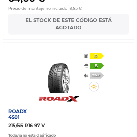
Precio de montaje no incluido 19,85 €
EL STOCK DE ESTE CÓDIGO ESTÁ
AGOTADO
D
B
72db
ROADX
4S01
215/55 R16 97 V
Todavía no está clasificado