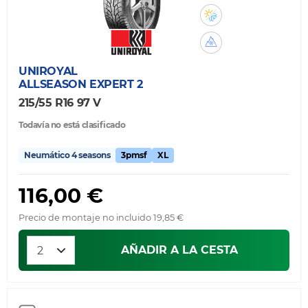
UNIROYAL
ALLSEASON EXPERT 2
215/55 R16 97 V
Todavía no está clasificado
Neumático 4 seasons
3pmsf
XL
116,00 €
Precio de montaje no incluido 19,85 €
AÑADIR A LA CESTA