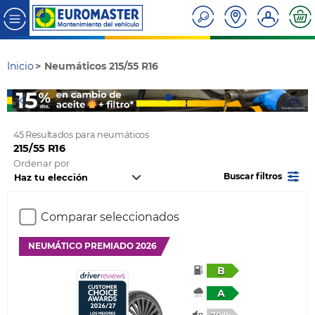
Inicio
Neumáticos 215/55 R16
45 Resultados para neumáticos
215/55 R16
Ordenar por
Buscar filtros
Comparar seleccionados
NEUMÁTICO PREMIADO 2026
B
A