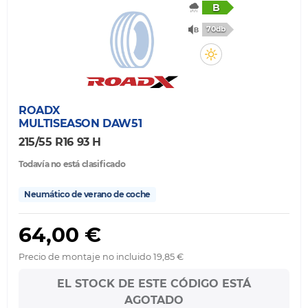
B
70db
ROADX
MULTISEASON DAW51
215/55 R16 93 H
Todavía no está clasificado
Neumático de verano de coche
64,00 €
Precio de montaje no incluido 19,85 €
EL STOCK DE ESTE CÓDIGO ESTÁ
AGOTADO