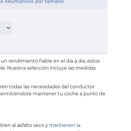
a neumáticos por tamaño
 rendimiento fiable en el día a día, estos
le. Nuestra selección incluye las medidas
ren todas las necesidades del conductor
n, permitiéndote mantener tu coche a punto de
bien al asfalto seco y
mantienen la