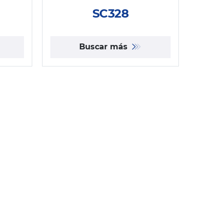
SC328
Buscar más