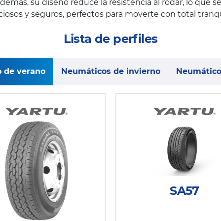
más, su diseño reduce la resistencia al rodar, lo que
sos y seguros, perfectos para moverte con total tranqui
Lista de perfiles
 de verano
Neumáticos de invierno
Neumático
SA57