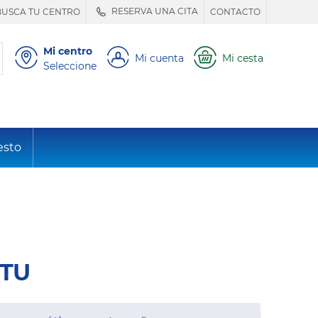
RESERVA UNA CITA
BUSCA TU CENTRO
CONTACTO
Mi centro
Mi cuenta
Mi cesta
Seleccione
esto
RTU