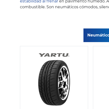
estabilidad al frenar
en pavimento húmedo. Ade
combustible. Son neumáticos cómodos, silencio
Neumático