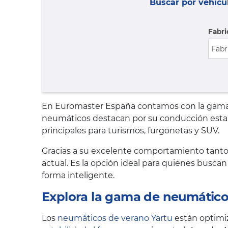
Buscar por vehícu
Fabri
En Euromaster España contamos con la gama co
neumáticos destacan por su conducción establ
principales para turismos, furgonetas y SUV.
Gracias a su excelente comportamiento tanto
actual. Es la opción ideal para quienes busca
forma inteligente.
Explora la gama de neumático
Los
neumáticos de verano Yartu
están optimiz