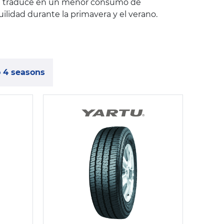
 se traduce en un menor consumo de
lidad durante la primavera y el verano.
 4 seasons