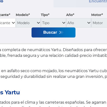
lo
Encuentr
cante
Modelo
Tipo
Año*
Motor*
Buscar
mpleta de neumáticos Yartu. Diseñados para ofrecer un
e, frenada segura y una relación calidad-precio imbatib
 en asfalto seco como mojado, los neumáticos Yartu cub
n seguridad y durabilidad sin realizar una gran inversió
s Yartu
ados para el clima y las carreteras españolas. Se agarran 