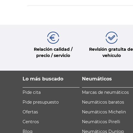
Relación calidad /
Revisión gratuita de
precio / servicio
vehículo
Lo más buscado
Neumáticos
Pide cita
Marcas de neumáticos
Pide presupuesto
Neumáticos baratos
Ofertas
Neumáticos Michelin
Centros
Neumáticos Pirelli
Blog
Neumáticos Dunlop