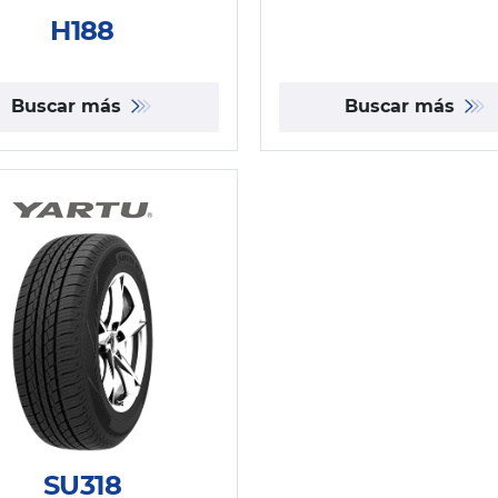
H188
Buscar más
Buscar más
SU318