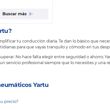
Buscar más
rtu?
lificar tu conducción diaria. Te dan lo básico que nece
otidianas para que vayas tranquilo y cómodo en tus des
 superar. No hace falta elegir entre seguridad o ahorro; Ya
un servicio profesional siempre que lo necesites y una re
neumáticos Yartu
su precio?