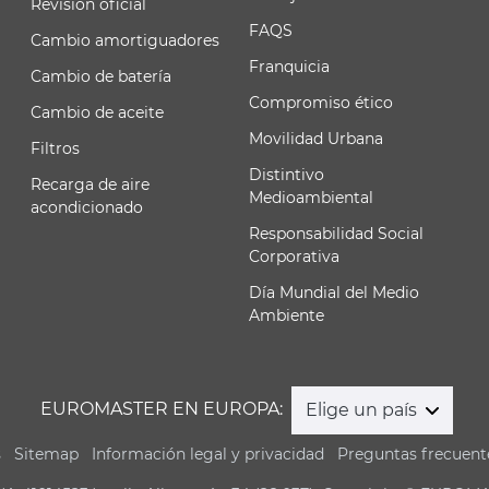
Revisión oficial
FAQS
Cambio amortiguadores
Franquicia
Cambio de batería
Compromiso ético
Cambio de aceite
Movilidad Urbana
Filtros
Distintivo
Recarga de aire
Medioambiental
acondicionado
Responsabilidad Social
Corporativa
Día Mundial del Medio
Ambiente
EUROMASTER EN EUROPA:
Elige un país
s
Sitemap
Información legal y privacidad
Preguntas frecuent