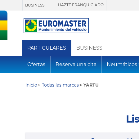
HAZTE FRANQUICIADO
BUSINESS
PARTICULARES
BUSINESS
Ofertas
Reserva una cita
Neumáticos
Inicio
Todas las marcas
YARTU
Li