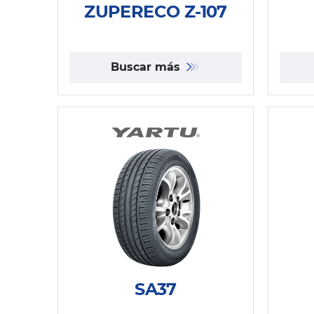
ZUPERECO Z-107
Buscar más
SA37