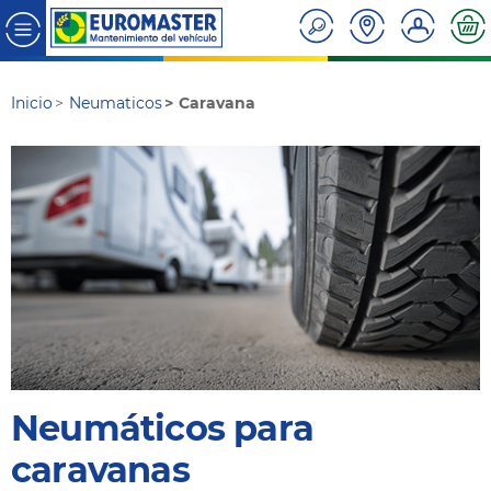
Inicio
Neumaticos
Caravana
Neumáticos para
caravanas