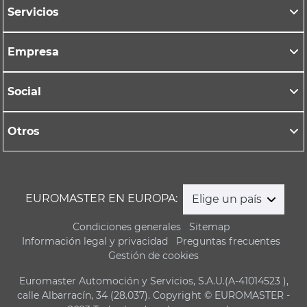
Servicios
Empresa
Social
Otros
EUROMASTER EN EUROPA:
Elige un país
Condiciones generales
Sitemap
Información legal y privacidad
Preguntas frecuentes
Gestión de cookies
Euromaster Automoción y Servicios, S.A.U.(A-41014523 ),
calle Albarracín, 34 (28.037). Copyright © EUROMASTER -