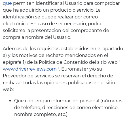
que
permiten identificar al Usuario para comprobar
que ha adquirido un producto o servicio. La
identificación se puede realizar por correo
electrónico. En caso de ser necesario, podrá
solicitarse la presentación del comprobante de
compra a nombre del Usuario.
Además de los requisitos establecidos en el apartado
a) y los motivos de rechazo mencionados en el
epígrafe 1) de la Política de Contenido del sitio web "
www.driverreviews.com
", Euromaster y/o su
Proveedor de servicios se reservan el derecho de
rechazar todas las opiniones publicadas en el sitio
web:
Que contengan información personal (números
de teléfono, direcciones de correo electrónico,
nombre completo, etc.);