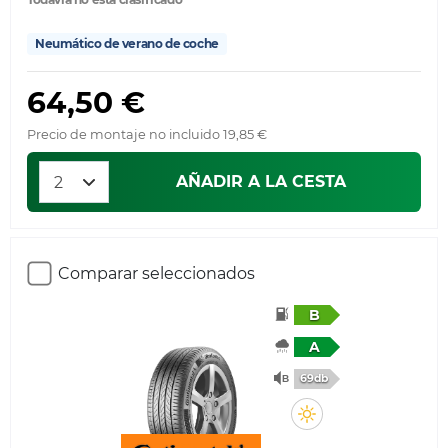
Neumático de verano de coche
64,50 €
Precio de montaje no incluido 19,85 €
AÑADIR A LA CESTA
Comparar seleccionados
B
A
69db