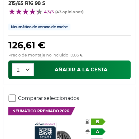
215/65 R16 98 S
4,3/5
(43 opiniones)
Neumático de verano de coche
126,61 €
Precio de montaje no incluido 19,85 €
AÑADIR A LA CESTA
Comparar seleccionados
NEUMÁTICO PREMIADO 2026
B
A