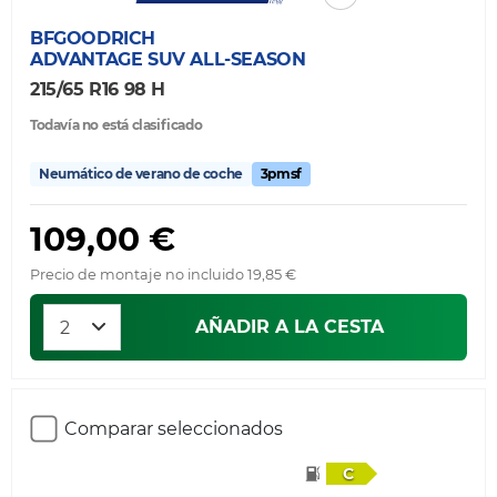
BFGOODRICH
ADVANTAGE SUV ALL-SEASON
215/65 R16 98 H
Todavía no está clasificado
Neumático de verano de coche
3pmsf
109,00 €
Precio de montaje no incluido 19,85 €
AÑADIR A LA CESTA
Comparar seleccionados
C