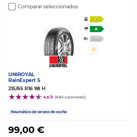
Comparar seleccionados
C
A
71db
UNIROYAL
RainExpert 5
215/65 R16 98 H
4,6/5
(684 opiniones)
Neumático de verano de coche
99,00 €