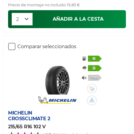
Precio de montaje no incluido 19,85 €
AÑADIR A LA CESTA
Comparar seleccionados
B
B
71db
MICHELIN
CROSSCLIMATE 2
215/65 R16 102 V