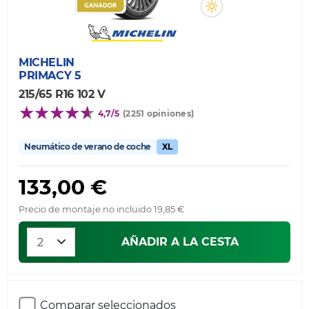
MICHELIN
PRIMACY 5
215/65 R16 102 V
4,7/5
(2251 opiniones)
Neumático de verano de coche
XL
133,00 €
Precio de montaje no incluido 19,85 €
AÑADIR A LA CESTA
Comparar seleccionados