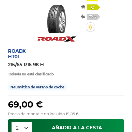
C
71db
ROADX
HT01
215/65 R16 98 H
Todavía no está clasificado
Neumático de verano de coche
69,00 €
Precio de montaje no incluido 19,85 €
AÑADIR A LA CESTA