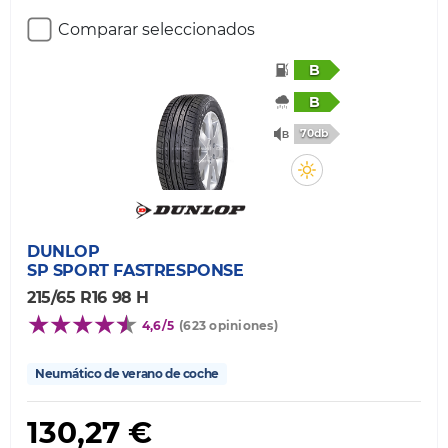
Comparar seleccionados
B
B
70db
DUNLOP
SP SPORT FASTRESPONSE
215/65 R16 98 H
4,6/5
(623 opiniones)
Neumático de verano de coche
130,27 €