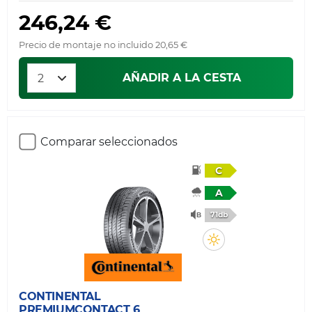
246,24 €
Precio de montaje no incluido 20,65 €
AÑADIR A LA CESTA
Comparar seleccionados
C
A
71db
CONTINENTAL
PREMIUMCONTACT 6