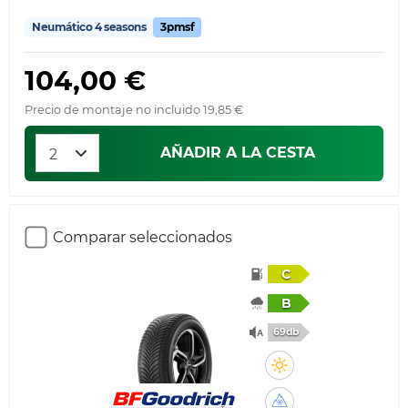
Neumático 4 seasons
3pmsf
104,00 €
Precio de montaje no incluido 19,85 €
AÑADIR A LA CESTA
Comparar seleccionados
C
B
69db