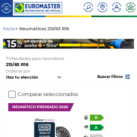
Inicio
Neumáticos 215/65 R16
71 Resultados para neumáticos
215/65 R16
Ordenar por
Buscar filtros
Comparar seleccionados
NEUMÁTICO PREMIADO 2026
B
A