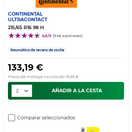
CONTINENTAL
ULTRACONTACT
215/65 R16 98 H
4,6/5
(946 opiniones)
Neumático de verano de coche
133,19 €
Precio de montaje no incluido 19,85 €
AÑADIR A LA CESTA
Comparar seleccionados
D