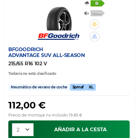
B
69db
BFGOODRICH
ADVANTAGE SUV ALL-SEASON
215/65 R16 102 V
Todavía no está clasificado
Neumático de verano de coche
3pmsf
XL
112,00 €
Precio de montaje no incluido 19,85 €
AÑADIR A LA CESTA