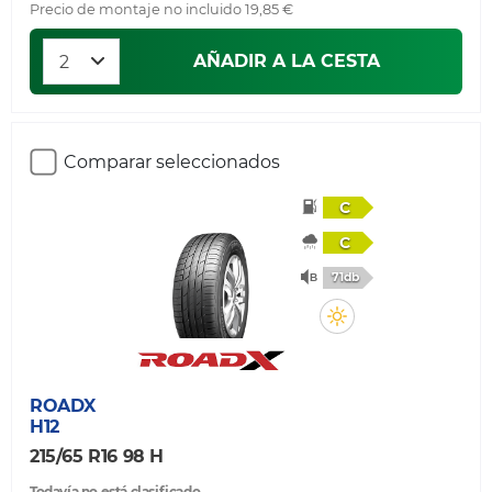
Precio de montaje no incluido 19,85 €
AÑADIR A LA CESTA
Comparar seleccionados
C
C
71db
ROADX
H12
215/65 R16 98 H
Todavía no está clasificado