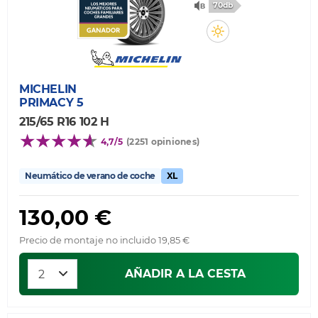
70db
MICHELIN
PRIMACY 5
215/65 R16 102 H
4,7/5
(2251 opiniones)
Neumático de verano de coche
XL
130,00 €
Precio de montaje no incluido 19,85 €
AÑADIR A LA CESTA