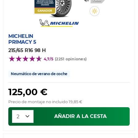
70db
MICHELIN
PRIMACY 5
215/65 R16 98 H
4,7/5
(2251 opiniones)
Neumático de verano de coche
125,00 €
Precio de montaje no incluido 19,85 €
AÑADIR A LA CESTA