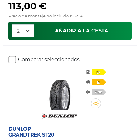
113,00 €
Precio de montaje no incluido 19,85 €
AÑADIR A LA CESTA
Comparar seleccionados
D
E
71db
DUNLOP
GRANDTREK ST20