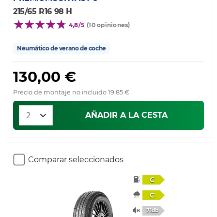
215/65 R16 98 H
4,8/5
(10 opiniones)
Neumático de verano de coche
130,00 €
Precio de montaje no incluido 19,85 €
AÑADIR A LA CESTA
Comparar seleccionados
C
C
71db