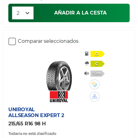
AÑADIR A LA CESTA
Comparar seleccionados
D
C
72db
UNIROYAL
ALLSEASON EXPERT 2
215/65 R16 98 H
Todavía no está clasificado