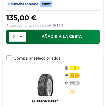
Neumático 4 seasons
3pmsf
135,00 €
Precio de montaje no incluido 19,85 €
AÑADIR A LA CESTA
Comparar seleccionados
D
E
70db