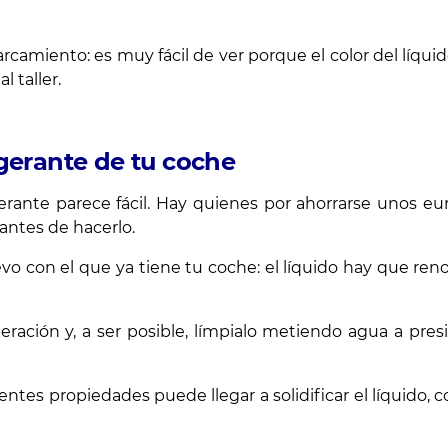
arcamiento: es muy fácil de ver porque el color del líquid
l taller.
igerante de tu coche
erante parece fácil. Hay quienes por ahorrarse unos eu
antes de hacerlo.
vo con el que ya tiene tu coche: el líquido hay que r
ración y, a ser posible, límpialo metiendo agua a presi
tes propiedades puede llegar a solidificar el líquido, c