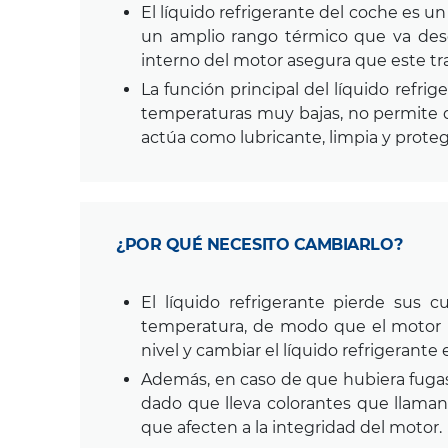
El líquido refrigerante del coche es u
un amplio rango térmico que va des
interno del motor asegura que este tr
La función principal del líquido refri
temperaturas muy bajas, no permite q
actúa como lubricante, limpia y protege
¿POR QUÉ NECESITO CAMBIARLO?
El líquido refrigerante pierde sus 
temperatura, de modo que el motor po
nivel y cambiar el líquido refrigerant
Además, en caso de que hubiera fugas e
dado que lleva colorantes que llaman
que afecten a la integridad del motor.