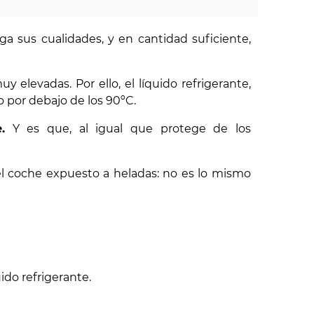
a sus cualidades, y en cantidad suficiente,
elevadas. Por ello, el líquido refrigerante,
 por debajo de los 90ºC.
.
Y es que, al igual que protege de los
 el coche expuesto a heladas: no es lo mismo
ido refrigerante.