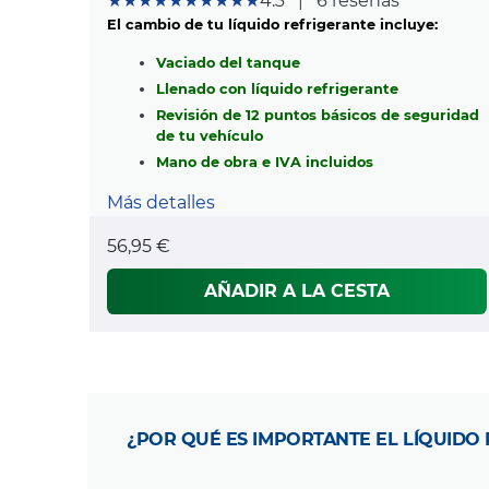
★★★★★
★★★★★
4.3
|
6 reseñas
El cambio de tu líquido refrigerante incluye:
Vaciado del tanque
Llenado con líquido refrigerante
Revisión de 12 puntos básicos de seguridad
de tu vehículo
Mano de obra e IVA incluidos
Más detalles
56,95 €
AÑADIR A LA CESTA
¿POR QUÉ ES IMPORTANTE EL LÍQUIDO