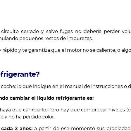
 circuito cerrado y salvo fugas no debería perder vo
mulando pequeños restos de impurezas.
o y rápido y te garantiza que el motor no se caliente, o 
frigerante?
l coche: lo que indique en el manual de instrucciones o
o cambiar el líquido refrigerante es:
 haya que cambiarlo. Pero hay que comprobar niveles (e
 y no ha perdido color.
cada 2 años:
a partir de ese momento sus propiedade