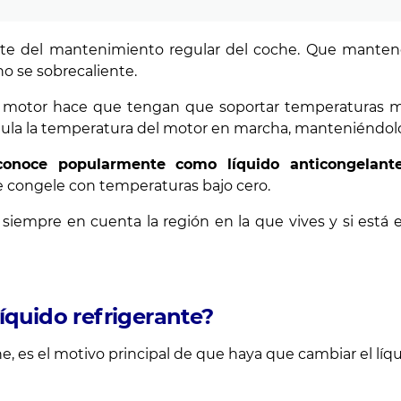
rte del mantenimiento regular del coche. Que manteng
o se sobrecaliente.
l motor hace que tengan que soportar temperaturas muy 
egula la temperatura del motor en marcha, manteniéndolo
 conoce popularmente como líquido anticongelante
e congele con temperaturas bajo cero.
 siempre en cuenta la región en la que vives y si está
íquido refrigerante?
e, es el motivo principal de que haya que cambiar el líqu