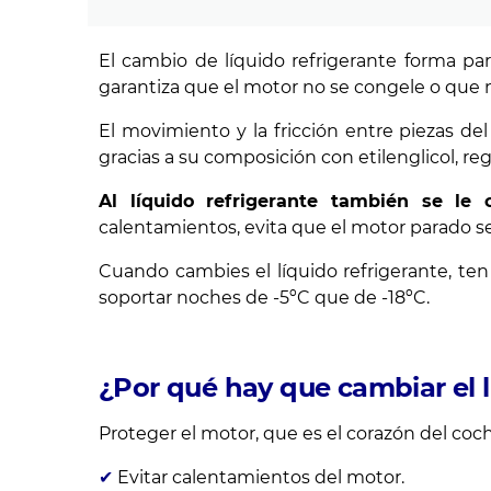
El cambio de líquido refrigerante forma pa
garantiza que el motor no se congele o que n
El movimiento y la fricción entre piezas de
gracias a su composición con etilenglicol, r
Al líquido refrigerante también se le
calentamientos, evita que el motor parado s
Cuando cambies el líquido refrigerante, ten
soportar noches de -5ºC que de -18ºC.
¿Por qué hay que cambiar el l
Proteger el motor, que es el corazón del coch
✔
Evitar calentamientos del motor.