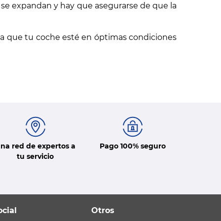
s se expandan y hay que asegurarse de que la
ra que tu coche esté en óptimas condiciones
na red de expertos a
Pago 100% seguro
tu servicio
ocial
Otros