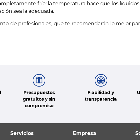
mpletamente frío: la temperatura hace que los líquido
ación sea la adecuada.
nto de profesionales, que te recomendarán lo mejor pa
l
Presupuestos
Fiabilidad y
U
gratuitos y sin
transparencia
compromiso
Servicios
Empresa
S