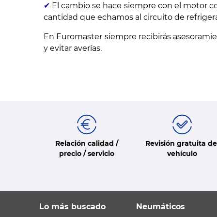
✔
El cambio se hace siempre con el motor co
cantidad que echamos al circuito de refriger
En Euromaster siempre recibirás asesoramie
y evitar averías.
Relación calidad /
Revisión gratuita de
precio / servicio
vehículo
Lo más buscado
Neumáticos