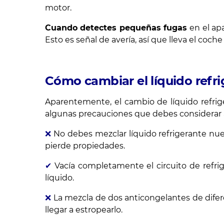
motor.
Cuando detectes pequeñas fugas
en el ap
Esto es señal de avería, así que lleva el coche a
Cómo cambiar el líquido refr
Aparentemente, el cambio de líquido refrig
algunas precauciones que debes considerar 
❌
No debes mezclar líquido refrigerante nue
pierde propiedades.
✔
Vacía completamente el circuito de refrige
líquido.
❌
La mezcla de dos anticongelantes de diferen
llegar a estropearlo.