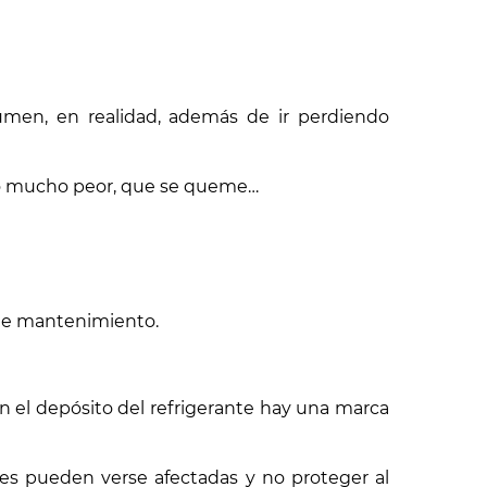
lumen, en realidad, además de ir perdiendo
algo mucho peor, que se queme…
 de mantenimiento.
n el depósito del refrigerante hay una marca
s pueden verse afectadas y no proteger al