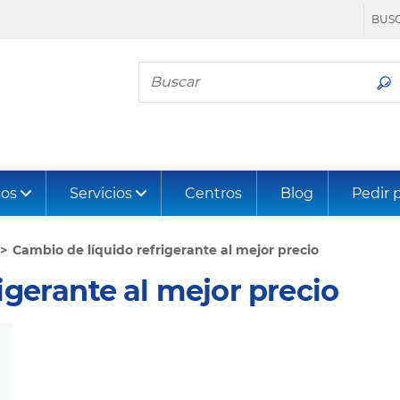
BUSC
Busca tu neumático
os
Servicios
Centros
Blog
Pedir 
Cambio de líquido refrigerante al mejor precio
igerante al mejor precio