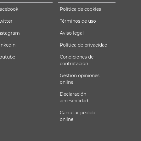
acebook
Política de cookies
witter
Términos de uso
nstagram
Aviso legal
inkedIn
Política de privacidad
outube
Condiciones de
contratación
Gestión opiniones
online
Declaración
accesibilidad
Cancelar pedido
online