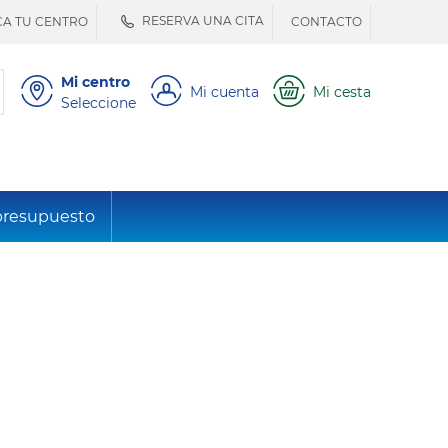
RESERVA UNA CITA
A TU CENTRO
CONTACTO
Mi centro
Mi cuenta
Mi cesta
Seleccione
presupuesto