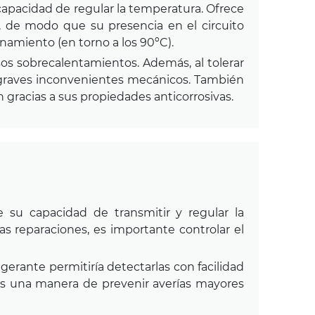
 capacidad de regular la temperatura. Ofrece
 de modo que su presencia en el circuito
namiento (en torno a los 90ºC).
osos sobrecalentamientos. Además, al tolerar
a graves inconvenientes mecánicos. También
n gracias a sus propiedades anticorrosivas.
e su capacidad de transmitir y regular la
s reparaciones, es importante controlar el
gerante permitiría detectarlas con facilidad
 es una manera de prevenir averías mayores