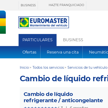
HAZTE FRANQUICIADO
BUSINESS
PARTICULARES
BUSINESS
Ofertas
Reserva una cita
Neumátic
Inicio
Todos los servicios
Servicios de tu vehículo
Cambio de líquido refr
Cambio de líquido
refrigerante / anticongelante