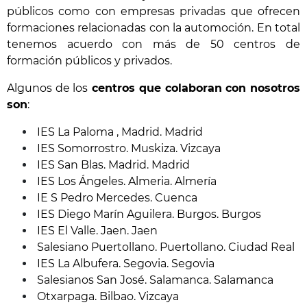
públicos como con empresas privadas que ofrecen
formaciones relacionadas con la automoción. En total
tenemos acuerdo con más de 50 centros de
formación públicos y privados.
Algunos de los
centros que colaboran con nosotros
son
:
IES La Paloma , Madrid. Madrid
IES Somorrostro. Muskiza. Vizcaya
IES San Blas. Madrid. Madrid
IES Los Ángeles. Almeria. Almería
IE S Pedro Mercedes. Cuenca
IES Diego Marín Aguilera. Burgos. Burgos
IES El Valle. Jaen. Jaen
Salesiano Puertollano. Puertollano. Ciudad Real
IES La Albufera. Segovia. Segovia
Salesianos San José. Salamanca. Salamanca
Otxarpaga. Bilbao. Vizcaya