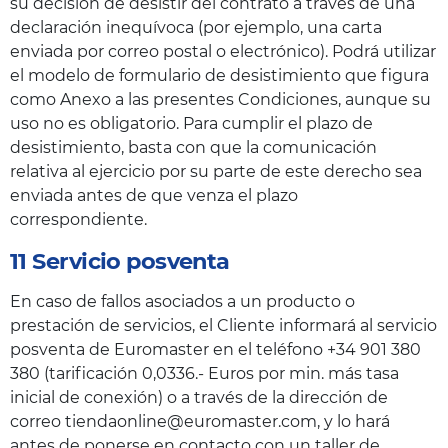
su decisión de desistir del contrato a través de una
declaración inequívoca (por ejemplo, una carta
enviada por correo postal o electrónico). Podrá utilizar
el modelo de formulario de desistimiento que figura
como Anexo a las presentes Condiciones, aunque su
uso no es obligatorio. Para cumplir el plazo de
desistimiento, basta con que la comunicación
relativa al ejercicio por su parte de este derecho sea
enviada antes de que venza el plazo
correspondiente.
11 Servicio posventa
En caso de fallos asociados a un producto o
prestación de servicios, el Cliente informará al servicio
posventa de Euromaster en el teléfono +34 901 380
380 (tarificación 0,0336.- Euros por min. más tasa
inicial de conexión) o a través de la dirección de
correo tiendaonline@euromaster.com, y lo hará
antes de ponerse en contacto con un taller de