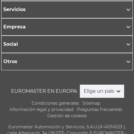
Servicios
Empresa
Social
Otros
EUROMASTER EN EUROPA:
Elige un país
Condiciones generales
Sitemap
Información legal y privacidad
Preguntas frecuentes
Gestión de cookies
Euromaster Automoción y Servicios, S.A.U.(A-41014523 ),
calle Albarracín, 34 (28.037). Copyright © EUROMASTER -