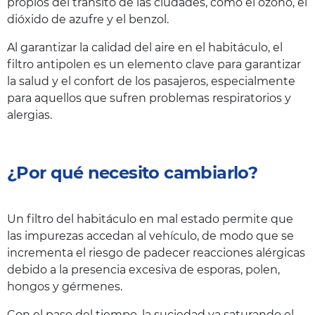
propios del tránsito de las ciudades, como el ozono, el
dióxido de azufre y el benzol.
Al garantizar la calidad del aire en el habitáculo, el
filtro antipolen es un elemento clave para garantizar
la salud y el confort de los pasajeros, especialmente
para aquellos que sufren problemas respiratorios y
alergias.
¿Por qué necesito cambiarlo?
Un filtro del habitáculo en mal estado permite que
las impurezas accedan al vehículo, de modo que se
incrementa el riesgo de padecer reacciones alérgicas
debido a la presencia excesiva de esporas, polen,
hongos y gérmenes.
Con el paso del tiempo, la suciedad va saturando el