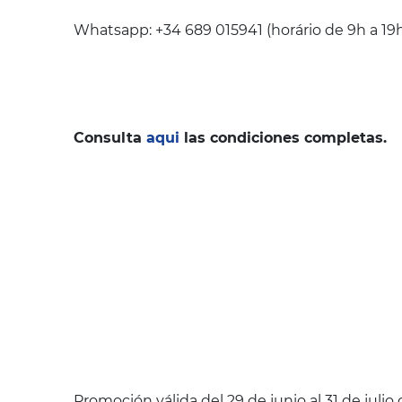
Whatsapp: +34 689 015941 (horário de 9h a 19h 
Consulta
aqui
las condiciones completas.
Promoción válida del 29 de junio al 31 de jul