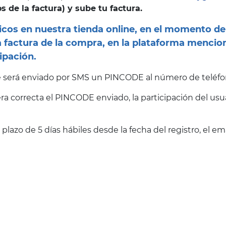
s de la factura) y sube tu factura.
os en nuestra tienda online, en el momento de r
 factura de la compra, en la plataforma mencion
ipación.
 le será enviado por SMS un PINCODE al número de teléfon
a correcta el PINCODE enviado, la participación del usua
 el plazo de 5 días hábiles desde la fecha del registro, el