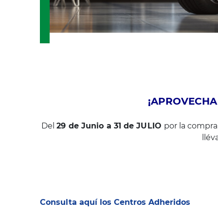
¡APROVECHA
Del
29
de Junio a 31 de JULIO
por la compr
llév
Consulta aquí los Centros Adheridos