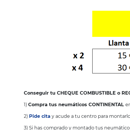
Conseguir tu CHEQUE COMBUSTIBLE o REC
1)
Compra tus neumáticos CONTINENTAL
e
2)
Pide cita
y acude a tu centro para montarlos
3) Si has comprado y montado tus neumáticos