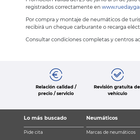
registrados correctamente en
www.ruedayga
Por compra y montaje de neumáticos de turism
recibirá un cheque carburante o recarga eléct
Consultar condiciones completas y centros 
Relación calidad /
Revisión gratuita de
precio / servicio
vehículo
Lo más buscado
Neumáticos
Pide cita
Marcas de neumáticos