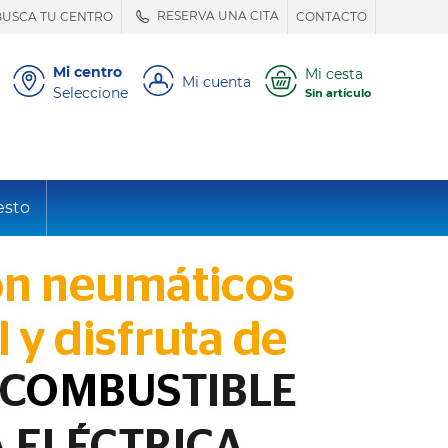
RESERVA UNA CITA
BUSCA TU CENTRO
CONTACTO
Mi centro
Mi cesta
Mi cuenta
Seleccione
Sin artículo
esto