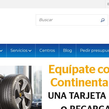
Busca tu neumático
Servicios
Centros
Blog
Pedir presupu