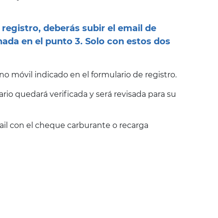
egistro, deberás subir el email de
ada en el punto 3. Solo con estos dos
o móvil indicado en el formulario de registro.
rio quedará verificada y será revisada para su
 email con el cheque carburante o recarga