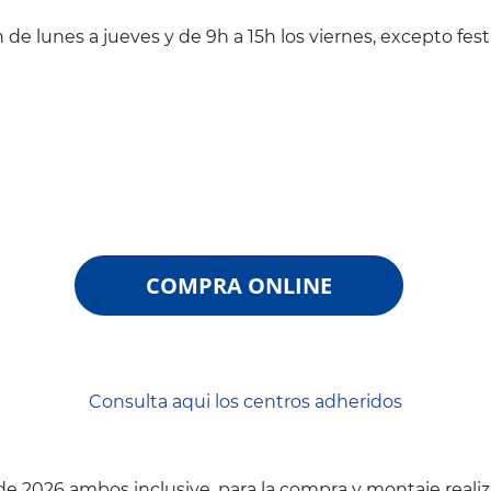
de lunes a jueves y de 9h a 15h los viernes, excepto fest
COMPRA ONLINE
Consulta aqui los centros adheridos
io de 2026 ambos inclusive, para la compra y montaje real