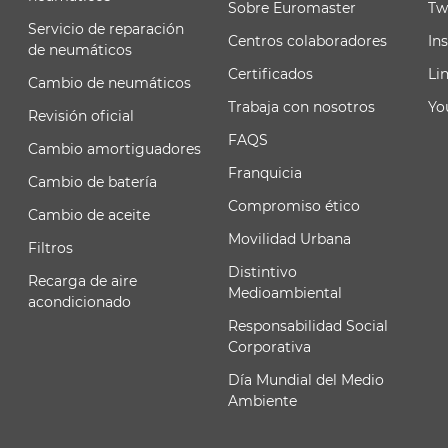
Sobre Euromaster
Tw
Servicio de reparación
Centros colaboradores
In
de neumáticos
Certificados
Li
Cambio de neumáticos
Trabaja con nosotros
Yo
Revisión oficial
FAQS
Cambio amortiguadores
Franquicia
Cambio de batería
Compromiso ético
Cambio de aceite
Movilidad Urbana
Filtros
Distintivo
Recarga de aire
Medioambiental
acondicionado
Responsabilidad Social
Corporativa
Día Mundial del Medio
Ambiente