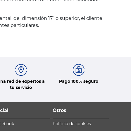
al, de dimensión 17” o superior, el cliente
tes particulares.
na red de expertos a
Pago 100% seguro
tu servicio
cial
Otros
cebook
Política de cookies