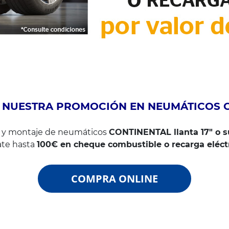
 NUESTRA PROMOCIÓN EN NEUMÁTICOS C
a y montaje de neumáticos
CONTINENTAL llanta 17" o s
ate hasta
100€ en cheque combustible o recarga eléctr
COMPRA ONLINE