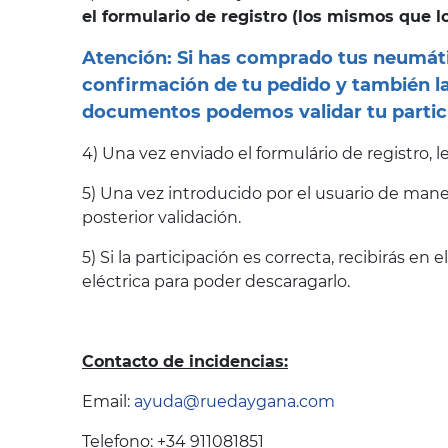
el formulario de registro (los mismos que lo
Atención: Si has comprado tus neumátic
confirmación de tu pedido y también la
documentos podemos validar tu partic
4) Una vez enviado el formulário de registro,
5) Una vez introducido por el usuario de maner
posterior validación.
5) Si la participación es correcta, recibirás en
eléctrica para poder descaragarlo.
Contacto de incidencias:
Email:
ayuda@ruedaygana.com
Telefono: +34 911081851