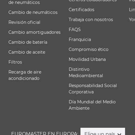
de neumáticos
Certificados
Li
Cambio de neumáticos
Trabaja con nosotros
Yo
Revisión oficial
FAQS
Cambio amortiguadores
Franquicia
Cambio de batería
Compromiso ético
Cambio de aceite
Movilidad Urbana
Filtros
Distintivo
Recarga de aire
Medioambiental
acondicionado
Responsabilidad Social
Corporativa
Día Mundial del Medio
Ambiente
EUROMASTER EN EUROPA:
Elige un país