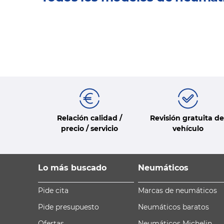
Relación calidad /
Revisión gratuita de
precio / servicio
vehículo
Lo más buscado
Neumáticos
Pide cita
Marcas de neumáticos
Pide presupuesto
Neumáticos baratos
Ofertas
Neumáticos Michelin