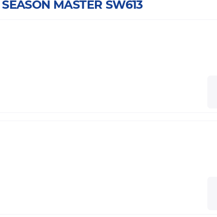
L SEASON MASTER SW613