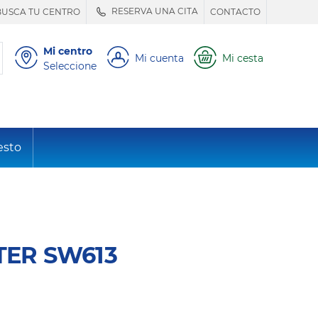
RESERVA UNA CITA
BUSCA TU CENTRO
CONTACTO
Mi centro
Mi cuenta
Mi cesta
Seleccione
esto
TER SW613