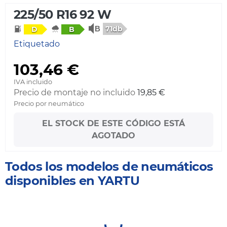
225/50 R16 92 W
71db
D
B
Etiquetado
103,46 €
IVA incluido
Precio de montaje no incluido
19,85 €
Precio por neumático
EL STOCK DE ESTE CÓDIGO ESTÁ
AGOTADO
Todos los modelos de neumáticos
disponibles en YARTU