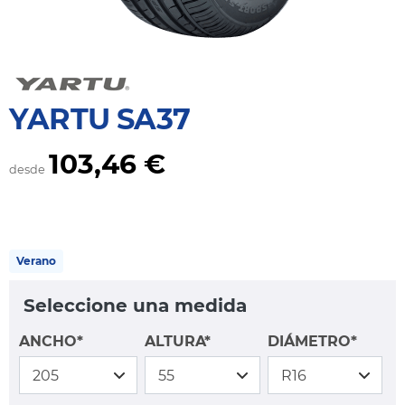
YARTU SA37
103,46 €
desde
Verano
Seleccione una medida
ANCHO*
ALTURA*
DIÁMETRO*