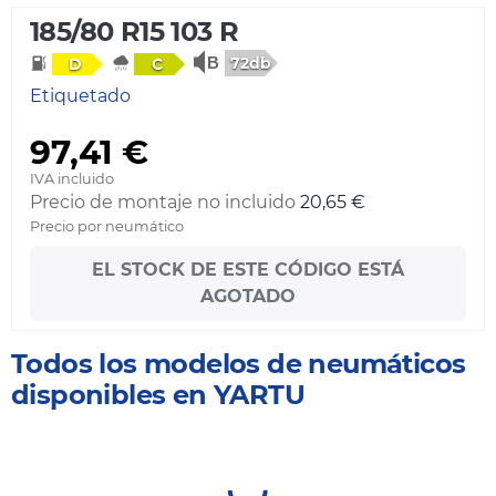
185/80 R15 103 R
72db
D
C
Etiquetado
97,41 €
IVA incluido
Precio de montaje no incluido
20,65 €
Precio por neumático
EL STOCK DE ESTE CÓDIGO ESTÁ
AGOTADO
Todos los modelos de neumáticos
disponibles en YARTU