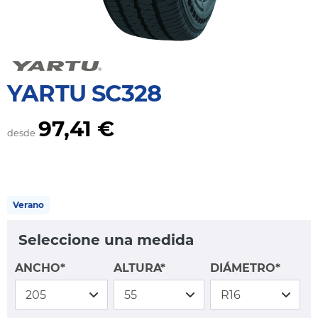
YARTU SC328
97,41 €
desde
Verano
Seleccione una medida
ANCHO*
ALTURA*
DIÁMETRO*