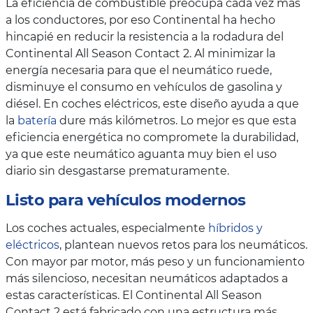
La eficiencia de combustible preocupa cada vez más
a los conductores, por eso Continental ha hecho
hincapié en reducir la resistencia a la rodadura del
Continental All Season Contact 2. Al minimizar la
energía necesaria para que el neumático ruede,
disminuye el consumo en vehículos de gasolina y
diésel. En coches eléctricos, este diseño ayuda a que
la
batería
dure más kilómetros. Lo mejor es que esta
eficiencia energética no compromete la durabilidad,
ya que este neumático aguanta muy bien el uso
diario sin desgastarse prematuramente.
Listo para vehículos modernos
Los coches actuales, especialmente
híbridos y
eléctricos
, plantean nuevos retos para los neumáticos.
Con mayor par motor, más peso y un funcionamiento
más silencioso, necesitan neumáticos adaptados a
estas características. El Continental All Season
Contact 2 está fabricado con una estructura más