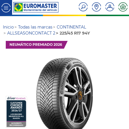
Inicio
Todas las marcas
CONTINENTAL
ALLSEASONCONTACT 2
225/45 R17 94Y
NEUMÁTICO PREMIADO 2026