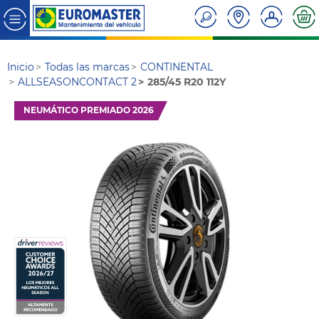
Inicio
Todas las marcas
CONTINENTAL
ALLSEASONCONTACT 2
285/45 R20 112Y
NEUMÁTICO PREMIADO 2026