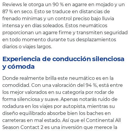
Reviews le otorga un 90 % en agarre en mojado y un
87 % en seco. Esto se traduce en distancias de
frenado mínimas y un control preciso bajo lluvia
intensa y en días soleados. Estos neumáticos
proporcionan un agarre firme y transmiten seguridad
en todo momento durante tus desplazamientos
diarios o viajes largos.
Experiencia de conducción silenciosa
y cómoda
Donde realmente brilla este neumático es en la
comodidad. Con una valoración del 94 %, está entre
los mejor valorados en su categoría por rodar de
forma silenciosa y suave. Apenas notarás ruido de
rodadura en los viajes por autopista, mientras su
diseño equilibrado absorbe bien los baches en
carreteras en mal estado. Así que el Continental All
Season Contact 2 es una inversión que merece la