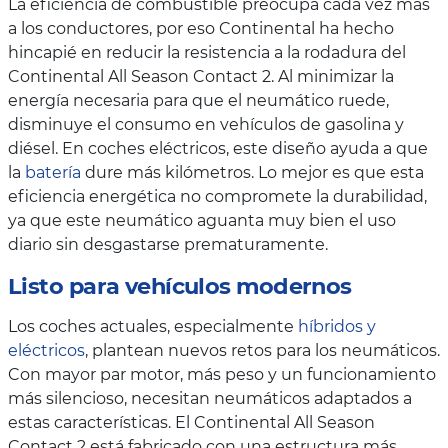
La eficiencia de combustible preocupa cada vez más
a los conductores, por eso Continental ha hecho
hincapié en reducir la resistencia a la rodadura del
Continental All Season Contact 2. Al minimizar la
energía necesaria para que el neumático ruede,
disminuye el consumo en vehículos de gasolina y
diésel. En coches eléctricos, este diseño ayuda a que
la
batería
dure más kilómetros. Lo mejor es que esta
eficiencia energética no compromete la durabilidad,
ya que este neumático aguanta muy bien el uso
diario sin desgastarse prematuramente.
Listo para vehículos modernos
Los coches actuales, especialmente
híbridos y
eléctricos
, plantean nuevos retos para los neumáticos.
Con mayor par motor, más peso y un funcionamiento
más silencioso, necesitan neumáticos adaptados a
estas características. El Continental All Season
Contact 2 está fabricado con una estructura más