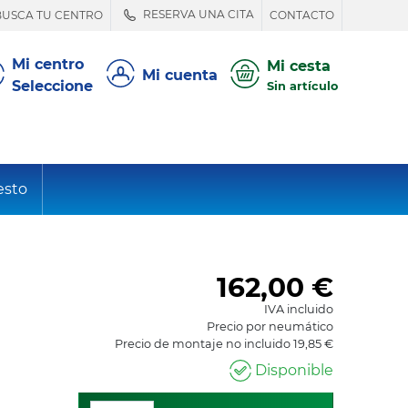
RESERVA UNA CITA
BUSCA TU CENTRO
CONTACTO
Mi centro
Mi cesta
Mi cuenta
Seleccione
Sin artículo
esto
162,00
€
IVA incluido
Precio por neumático
Precio de montaje no incluido 19,85 €
Disponible