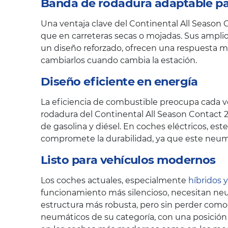
Banda de rodadura adaptable par
Una ventaja clave del Continental All Season 
que en carreteras secas o mojadas. Sus amplio
un diseño reforzado, ofrecen una respuesta má
cambiarlos cuando cambia la estación.
Diseño eficiente en energía
La eficiencia de combustible preocupa cada ve
rodadura del Continental All Season Contact 2
de gasolina y diésel. En coches eléctricos, es
compromete la durabilidad, ya que este neum
Listo para vehículos modernos
Los coches actuales, especialmente
híbridos y
funcionamiento más silencioso, necesitan neum
estructura más robusta, pero sin perder como
neumáticos de su categoría, con una posición