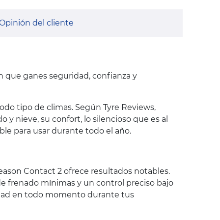
Opinión del cliente
en que ganes seguridad, confianza y
do tipo de climas. Según Tyre Reviews,
y nieve, su confort, lo silencioso que es al
able para usar durante todo el año.
Season Contact 2 ofrece resultados notables.
de frenado mínimas y un control preciso bajo
ridad en todo momento durante tus