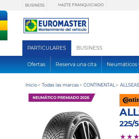
HAZTE FRANQUICIADO
BUSINESS
PARTICULARES
BUSINESS
Ofertas
Reserva una cita
Neumáticos
Inicio
Todas las marcas
CONTINENTAL
ALLSEA
NEUMÁTICO PREMIADO 2026
AL
225/5