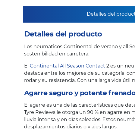
Detalles del produc
Detalles del producto
Los neumáticos Continental de verano y all Se
sostenibilidad en carretera.
El
Continental All Season Contact
2 es un neu
destaca entre los mejores de su categoría, con
rodar y su resistencia. Con una larga vida úti
Agarre seguro y potente frenado
El agarre es una de las características que de
Tyre Reviews le otorga un 90 % en agarre en m
lluvia intensa y en días soleados. Estos neu
desplazamientos diarios o viajes largos.