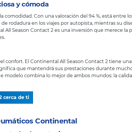
ciosa y cómoda
a comodidad. Con una valoración del 94 %, está entre lo
 de rodadura en los viajes por autopista, mientras su di
ntal All Season Contact 2 es una inversión que merece l
s.
l confort. El Continental All Season Contact 2 tiene una l
significa que mantendrá sus prestaciones durante much
este modelo combina lo mejor de ambos mundos: la calid
 cerca de ti
eumáticos Continental