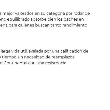
s mejor valorados en su categoría por rodar de
seño equilibrado absorbe bien los baches en
a pena para quienes buscan tanto rendimiento
arga vida útil, avalada por una calificación de
o tiempo sin necesidad de reemplazos
ad Continental con una resistencia