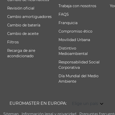
Trabaja con nosotros
Yo
Revisión oficial
FAQS
Cambio amortiguadores
Franquicia
Cambio de batería
Compromiso ético
Cambio de aceite
Movilidad Urbana
Filtros
Distintivo
Recarga de aire
Medioambiental
acondicionado
Responsabilidad Social
Corporativa
Día Mundial del Medio
Ambiente
EUROMASTER EN EUROPA:
Elige un país
s
Sitemap
Información legal y privacidad
Preguntas frecuent