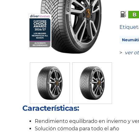
B
Etique
Neumáti
>
ver o
Características:
Rendimiento equilibrado en invierno y ve
Solución cómoda para todo el año