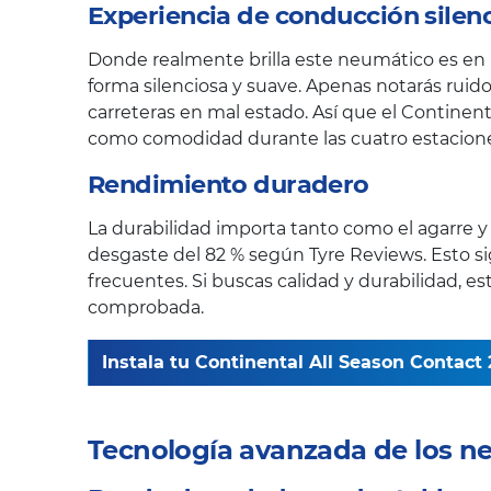
Experiencia de conducción silen
Donde realmente brilla este neumático es en l
forma silenciosa y suave. Apenas notarás ruido
carreteras en mal estado. Así que el Contine
como comodidad durante las cuatro estacione
Rendimiento duradero
La durabilidad importa tanto como el agarre y e
desgaste del 82 % según Tyre Reviews. Esto 
frecuentes. Si buscas calidad y durabilidad, 
comprobada.
Instala tu Continental All Season Contact 2
Tecnología avanzada de los n