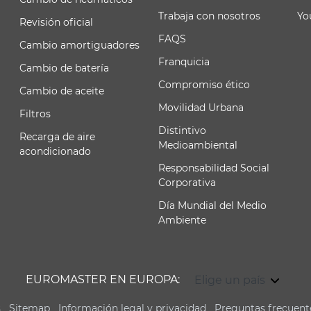
Trabaja con nosotros
Yo
Revisión oficial
FAQS
Cambio amortiguadores
Franquicia
Cambio de batería
Compromiso ético
Cambio de aceite
Movilidad Urbana
Filtros
Distintivo
Recarga de aire
Medioambiental
acondicionado
Responsabilidad Social
Corporativa
Día Mundial del Medio
Ambiente
EUROMASTER EN EUROPA:
Elige un país
s
Sitemap
Información legal y privacidad
Preguntas frecuent