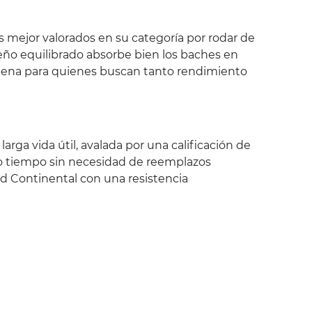
s mejor valorados en su categoría por rodar de
seño equilibrado absorbe bien los baches en
a pena para quienes buscan tanto rendimiento
arga vida útil, avalada por una calificación de
o tiempo sin necesidad de reemplazos
ad Continental con una resistencia