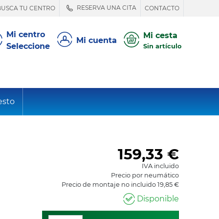
RESERVA UNA CITA
BUSCA TU CENTRO
CONTACTO
Mi centro
Mi cesta
Mi cuenta
Seleccione
Sin artículo
esto
159,33
€
IVA incluido
Precio por neumático
Precio de montaje no incluido 19,85 €
Disponible