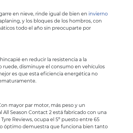
garre en nieve, rinde igual de bien en
invierno
aplaning, y los bloques de los hombros, con
áticos todo el año sin preocuparte por
ncapié en reducir la resistencia a la
ico ruede, disminuye el consumo en vehículos
ejor es que esta eficiencia energética no
prematuramente.
 Con mayor par motor, más peso y un
l All Season Contact 2 está fabricado con una
Tyre Reviews, ocupa el 5º puesto entre 65
nto óptimo demuestra que funciona bien tanto