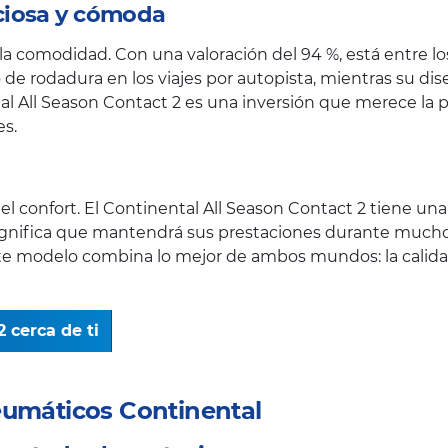
ciosa y cómoda
a comodidad. Con una valoración del 94 %, está entre lo
 de rodadura en los viajes por autopista, mientras su di
ntal All Season Contact 2 es una inversión que merece l
s.
l confort. El Continental All Season Contact 2 tiene una l
significa que mantendrá sus prestaciones durante much
este modelo combina lo mejor de ambos mundos: la calid
 cerca de ti
eumáticos Continental