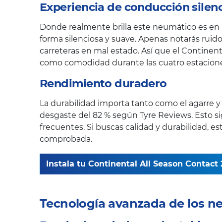
Experiencia de conducción silen
Donde realmente brilla este neumático es en l
forma silenciosa y suave. Apenas notarás ruido
carreteras en mal estado. Así que el Contine
como comodidad durante las cuatro estacione
Rendimiento duradero
La durabilidad importa tanto como el agarre y e
desgaste del 82 % según Tyre Reviews. Esto 
frecuentes. Si buscas calidad y durabilidad, 
comprobada.
Instala tu Continental All Season Contact 2
Tecnología avanzada de los n