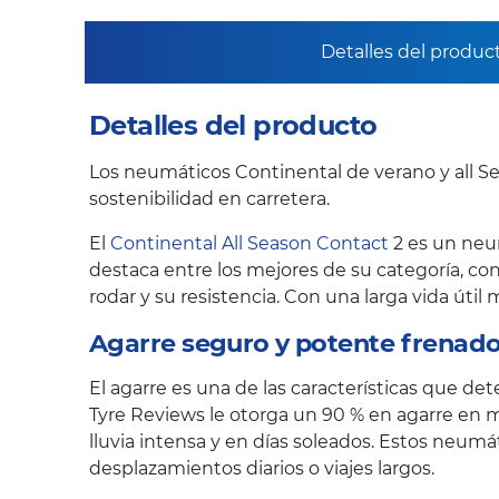
Detalles del produc
Detalles del producto
Los neumáticos Continental de verano y all Se
sostenibilidad en carretera.
El
Continental All Season Contact
2 es un neu
destaca entre los mejores de su categoría, con
rodar y su resistencia. Con una larga vida úti
Agarre seguro y potente frenado
El agarre es una de las características que de
Tyre Reviews le otorga un 90 % en agarre en m
lluvia intensa y en días soleados. Estos neu
desplazamientos diarios o viajes largos.