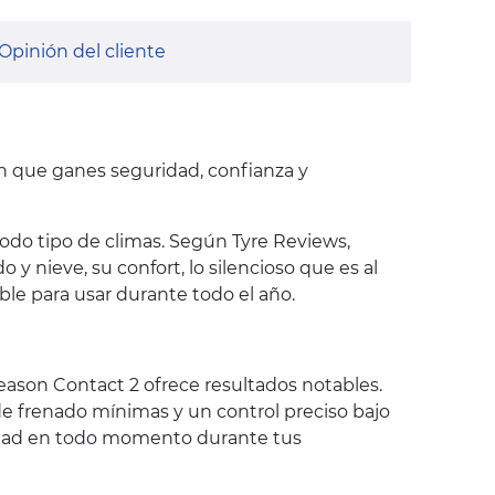
Opinión del cliente
en que ganes seguridad, confianza y
do tipo de climas. Según Tyre Reviews,
y nieve, su confort, lo silencioso que es al
able para usar durante todo el año.
Season Contact 2 ofrece resultados notables.
de frenado mínimas y un control preciso bajo
ridad en todo momento durante tus