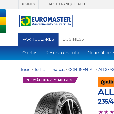
HAZTE FRANQUICIADO
BUSINESS
PARTICULARES
BUSINESS
Ofertas
Reserva una cita
Neumáticos
Inicio
Todas las marcas
CONTINENTAL
ALLSEA
NEUMÁTICO PREMIADO 2026
AL
235/4