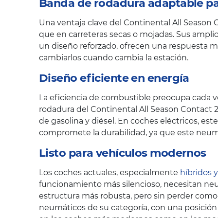
Banda de rodadura adaptable par
Una ventaja clave del Continental All Season 
que en carreteras secas o mojadas. Sus amplio
un diseño reforzado, ofrecen una respuesta má
cambiarlos cuando cambia la estación.
Diseño eficiente en energía
La eficiencia de combustible preocupa cada ve
rodadura del Continental All Season Contact 2
de gasolina y diésel. En coches eléctricos, es
compromete la durabilidad, ya que este neum
Listo para vehículos modernos
Los coches actuales, especialmente
híbridos y
funcionamiento más silencioso, necesitan neum
estructura más robusta, pero sin perder como
neumáticos de su categoría, con una posición