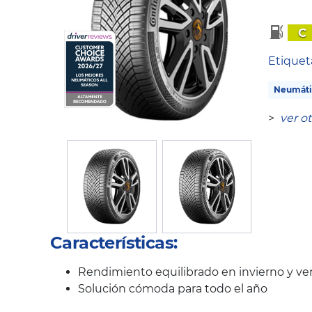
C
Etique
Neumáti
>
ver o
Características:
Rendimiento equilibrado en invierno y ve
Solución cómoda para todo el año