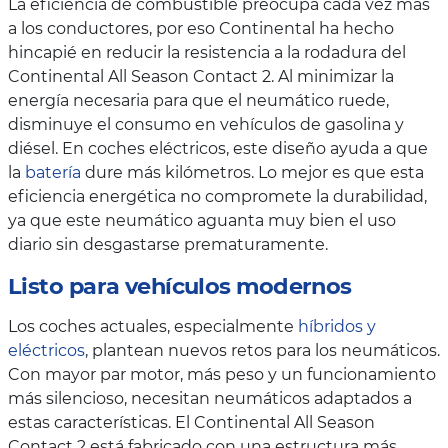
La eficiencia de combustible preocupa cada vez más
a los conductores, por eso Continental ha hecho
hincapié en reducir la resistencia a la rodadura del
Continental All Season Contact 2. Al minimizar la
energía necesaria para que el neumático ruede,
disminuye el consumo en vehículos de gasolina y
diésel. En coches eléctricos, este diseño ayuda a que
la
batería
dure más kilómetros. Lo mejor es que esta
eficiencia energética no compromete la durabilidad,
ya que este neumático aguanta muy bien el uso
diario sin desgastarse prematuramente.
Listo para vehículos modernos
Los coches actuales, especialmente
híbridos y
eléctricos
, plantean nuevos retos para los neumáticos.
Con mayor par motor, más peso y un funcionamiento
más silencioso, necesitan neumáticos adaptados a
estas características. El Continental All Season
Contact 2 está fabricado con una estructura más