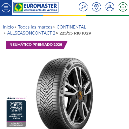
Inicio
Todas las marcas
CONTINENTAL
ALLSEASONCONTACT 2
225/55 R18 102V
NEUMÁTICO PREMIADO 2026