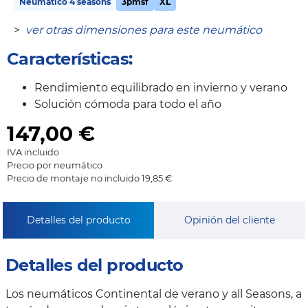
Neumático 4 seasons
3pmsf
XL
>
ver otras dimensiones para este neumático
Características:
Rendimiento equilibrado en invierno y verano
Solución cómoda para todo el año
147,00
€
IVA incluido
Precio por neumático
Precio de montaje no incluido 19,85 €
Detalles del producto
Opinión del cliente
Detalles del producto
Los neumáticos Continental de verano y all Seasons, a