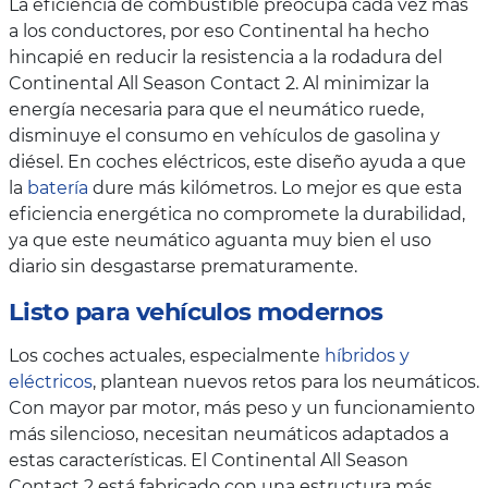
La eficiencia de combustible preocupa cada vez más
a los conductores, por eso Continental ha hecho
hincapié en reducir la resistencia a la rodadura del
Continental All Season Contact 2. Al minimizar la
energía necesaria para que el neumático ruede,
disminuye el consumo en vehículos de gasolina y
diésel. En coches eléctricos, este diseño ayuda a que
la
batería
dure más kilómetros. Lo mejor es que esta
eficiencia energética no compromete la durabilidad,
ya que este neumático aguanta muy bien el uso
diario sin desgastarse prematuramente.
Listo para vehículos modernos
Los coches actuales, especialmente
híbridos y
eléctricos
, plantean nuevos retos para los neumáticos.
Con mayor par motor, más peso y un funcionamiento
más silencioso, necesitan neumáticos adaptados a
estas características. El Continental All Season
Contact 2 está fabricado con una estructura más