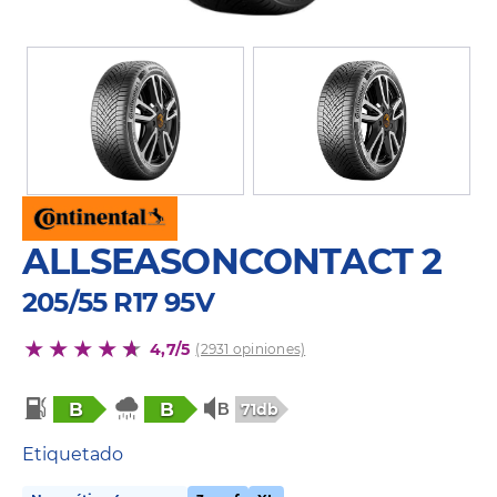
ALLSEASONCONTACT 2
205/55 R17 95V
4,7/5
(2931 opiniones)
B
B
71db
Etiquetado