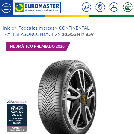
Inicio
Todas las marcas
CONTINENTAL
ALLSEASONCONTACT 2
205/55 R17 95V
NEUMÁTICO PREMIADO 2026