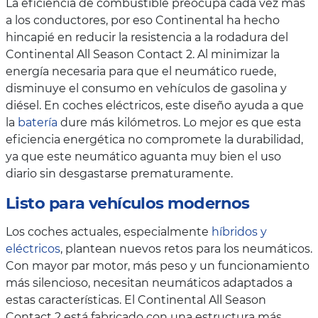
La eficiencia de combustible preocupa cada vez más
a los conductores, por eso Continental ha hecho
hincapié en reducir la resistencia a la rodadura del
Continental All Season Contact 2. Al minimizar la
energía necesaria para que el neumático ruede,
disminuye el consumo en vehículos de gasolina y
diésel. En coches eléctricos, este diseño ayuda a que
la
batería
dure más kilómetros. Lo mejor es que esta
eficiencia energética no compromete la durabilidad,
ya que este neumático aguanta muy bien el uso
diario sin desgastarse prematuramente.
Listo para vehículos modernos
Los coches actuales, especialmente
híbridos y
eléctricos
, plantean nuevos retos para los neumáticos.
Con mayor par motor, más peso y un funcionamiento
más silencioso, necesitan neumáticos adaptados a
estas características. El Continental All Season
Contact 2 está fabricado con una estructura más