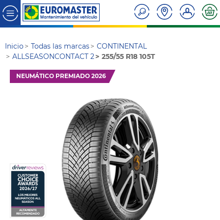
Inicio
Todas las marcas
CONTINENTAL
ALLSEASONCONTACT 2
255/55 R18 105T
NEUMÁTICO PREMIADO 2026