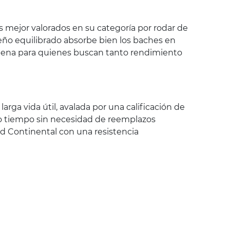
s mejor valorados en su categoría por rodar de
seño equilibrado absorbe bien los baches en
a pena para quienes buscan tanto rendimiento
arga vida útil, avalada por una calificación de
o tiempo sin necesidad de reemplazos
ad Continental con una resistencia