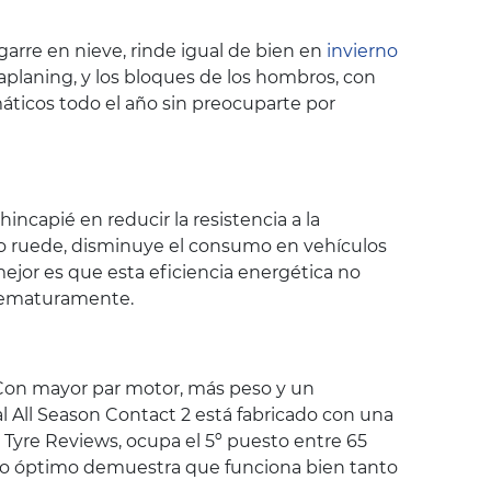
garre en nieve, rinde igual de bien en
invierno
aplaning, y los bloques de los hombros, con
áticos todo el año sin preocuparte por
ncapié en reducir la resistencia a la
ico ruede, disminuye el consumo en vehículos
ejor es que esta eficiencia energética no
prematuramente.
 Con mayor par motor, más peso y un
l All Season Contact 2 está fabricado con una
Tyre Reviews, ocupa el 5º puesto entre 65
nto óptimo demuestra que funciona bien tanto