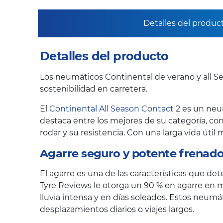
Detalles del produc
Detalles del producto
Los neumáticos Continental de verano y all Se
sostenibilidad en carretera.
El
Continental All Season Contact
2 es un neu
destaca entre los mejores de su categoría, con
rodar y su resistencia. Con una larga vida úti
Agarre seguro y potente frenado
El agarre es una de las características que de
Tyre Reviews le otorga un 90 % en agarre en m
lluvia intensa y en días soleados. Estos neu
desplazamientos diarios o viajes largos.