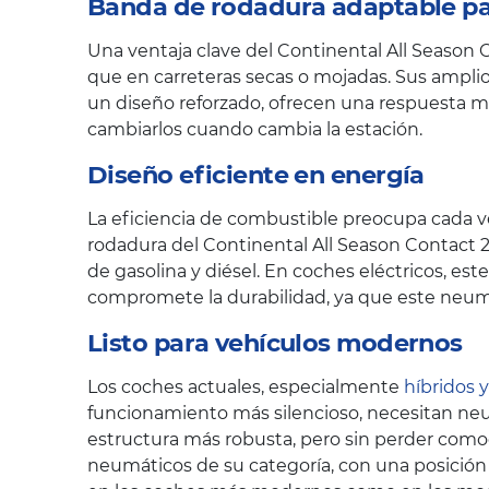
Banda de rodadura adaptable par
Una ventaja clave del Continental All Season 
que en carreteras secas o mojadas. Sus amplio
un diseño reforzado, ofrecen una respuesta má
cambiarlos cuando cambia la estación.
Diseño eficiente en energía
La eficiencia de combustible preocupa cada ve
rodadura del Continental All Season Contact 2
de gasolina y diésel. En coches eléctricos, es
compromete la durabilidad, ya que este neum
Listo para vehículos modernos
Los coches actuales, especialmente
híbridos y
funcionamiento más silencioso, necesitan neum
estructura más robusta, pero sin perder como
neumáticos de su categoría, con una posición