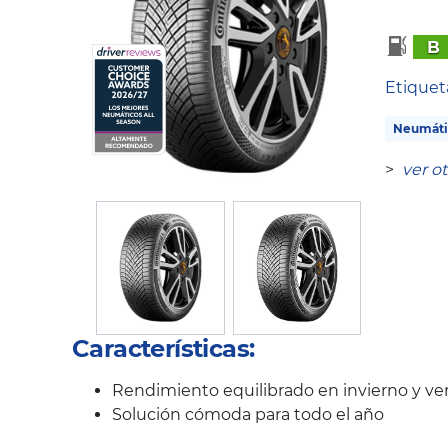
B
Etique
Neumáti
>
ver o
Características:
Rendimiento equilibrado en invierno y ve
Solución cómoda para todo el año