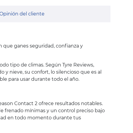
Opinión del cliente
en que ganes seguridad, confianza y
do tipo de climas. Según Tyre Reviews,
y nieve, su confort, lo silencioso que es al
able para usar durante todo el año.
Season Contact 2 ofrece resultados notables.
de frenado mínimas y un control preciso bajo
ridad en todo momento durante tus