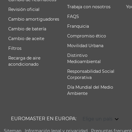
Trabaja con nosotros
Yo
Revisión oficial
FAQS
Cambio amortiguadores
Franquicia
Cambio de batería
Compromiso ético
Cambio de aceite
Movilidad Urbana
Filtros
Distintivo
Recarga de aire
Medioambiental
acondicionado
Responsabilidad Social
Corporativa
Día Mundial del Medio
Ambiente
EUROMASTER EN EUROPA:
Elige un país
s
Sitemap
Información legal y privacidad
Preguntas frecuent