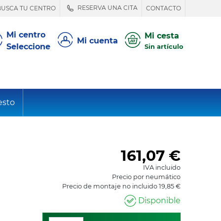
RESERVA UNA CITA
BUSCA TU CENTRO
CONTACTO
Mi centro
Mi cesta
Mi cuenta
Seleccione
Sin artículo
esto
161,07
€
IVA incluido
Precio por neumático
Precio de montaje no incluido 19,85 €
Disponible