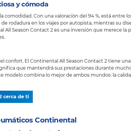
ciosa y cómoda
a comodidad. Con una valoración del 94 %, está entre lo
 de rodadura en los viajes por autopista, mientras su di
ntal All Season Contact 2 es una inversión que merece l
s.
l confort. El Continental All Season Contact 2 tiene una l
significa que mantendrá sus prestaciones durante much
este modelo combina lo mejor de ambos mundos: la calid
 cerca de ti
eumáticos Continental