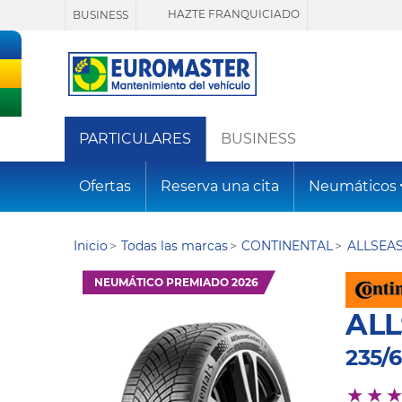
HAZTE FRANQUICIADO
BUSINESS
PARTICULARES
BUSINESS
Ofertas
Reserva una cita
Neumáticos
Inicio
Todas las marcas
CONTINENTAL
ALLSEA
NEUMÁTICO PREMIADO 2026
AL
235/