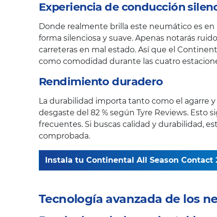
Experiencia de conducción silen
Donde realmente brilla este neumático es en l
forma silenciosa y suave. Apenas notarás ruido
carreteras en mal estado. Así que el Contine
como comodidad durante las cuatro estacione
Rendimiento duradero
La durabilidad importa tanto como el agarre y e
desgaste del 82 % según Tyre Reviews. Esto 
frecuentes. Si buscas calidad y durabilidad, 
comprobada.
Instala tu Continental All Season Contact 2
Tecnología avanzada de los n