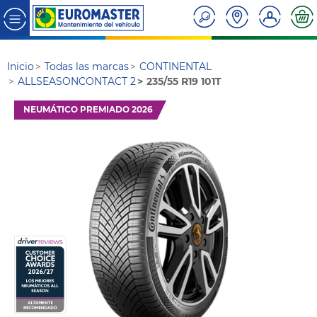
Inicio
Todas las marcas
CONTINENTAL
ALLSEASONCONTACT 2
235/55 R19 101T
NEUMÁTICO PREMIADO 2026