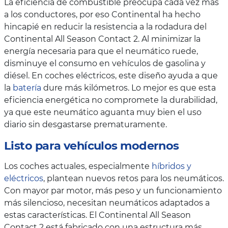
La eficiencia de combustible preocupa cada vez más
a los conductores, por eso Continental ha hecho
hincapié en reducir la resistencia a la rodadura del
Continental All Season Contact 2. Al minimizar la
energía necesaria para que el neumático ruede,
disminuye el consumo en vehículos de gasolina y
diésel. En coches eléctricos, este diseño ayuda a que
la
batería
dure más kilómetros. Lo mejor es que esta
eficiencia energética no compromete la durabilidad,
ya que este neumático aguanta muy bien el uso
diario sin desgastarse prematuramente.
Listo para vehículos modernos
Los coches actuales, especialmente
híbridos y
eléctricos
, plantean nuevos retos para los neumáticos.
Con mayor par motor, más peso y un funcionamiento
más silencioso, necesitan neumáticos adaptados a
estas características. El Continental All Season
Contact 2 está fabricado con una estructura más