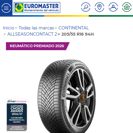
Inicio
Todas las marcas
CONTINENTAL
ALLSEASONCONTACT 2
205/55 R16 94H
NEUMÁTICO PREMIADO 2026