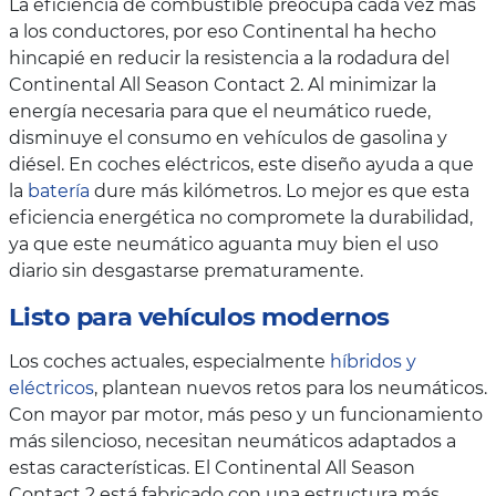
La eficiencia de combustible preocupa cada vez más
a los conductores, por eso Continental ha hecho
hincapié en reducir la resistencia a la rodadura del
Continental All Season Contact 2. Al minimizar la
energía necesaria para que el neumático ruede,
disminuye el consumo en vehículos de gasolina y
diésel. En coches eléctricos, este diseño ayuda a que
la
batería
dure más kilómetros. Lo mejor es que esta
eficiencia energética no compromete la durabilidad,
ya que este neumático aguanta muy bien el uso
diario sin desgastarse prematuramente.
Listo para vehículos modernos
Los coches actuales, especialmente
híbridos y
eléctricos
, plantean nuevos retos para los neumáticos.
Con mayor par motor, más peso y un funcionamiento
más silencioso, necesitan neumáticos adaptados a
estas características. El Continental All Season
Contact 2 está fabricado con una estructura más