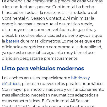
La eficiencia de combustible preocupa cada vez más
a los conductores, por eso Continental ha hecho
hincapié en reducir la resistencia a la rodadura del
Continental All Season Contact 2. Al minimizar la
energía necesaria para que el neumático ruede,
disminuye el consumo en vehículos de gasolina y
diésel. En coches eléctricos, este diseño ayuda a que
la
batería
dure más kilómetros. Lo mejor es que esta
eficiencia energética no compromete la durabilidad,
ya que este neumático aguanta muy bien el uso
diario sin desgastarse prematuramente.
Listo para vehículos modernos
Los coches actuales, especialmente
híbridos y
eléctricos
, plantean nuevos retos para los neumáticos.
Con mayor par motor, más peso y un funcionamiento
más silencioso, necesitan neumáticos adaptados a
estas características. El Continental All Season
Contact 2 está fabricado con una estructura más