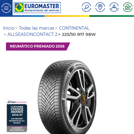
Inicio
Todas las marcas
CONTINENTAL
ALLSEASONCONTACT 2
225/50 R17 98W
NEUMÁTICO PREMIADO 2026