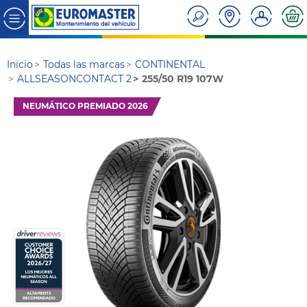
Inicio
Todas las marcas
CONTINENTAL
ALLSEASONCONTACT 2
255/50 R19 107W
NEUMÁTICO PREMIADO 2026