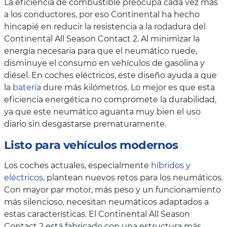
La eficiencia de combustible preocupa cada vez más
a los conductores, por eso Continental ha hecho
hincapié en reducir la resistencia a la rodadura del
Continental All Season Contact 2. Al minimizar la
energía necesaria para que el neumático ruede,
disminuye el consumo en vehículos de gasolina y
diésel. En coches eléctricos, este diseño ayuda a que
la
batería
dure más kilómetros. Lo mejor es que esta
eficiencia energética no compromete la durabilidad,
ya que este neumático aguanta muy bien el uso
diario sin desgastarse prematuramente.
Listo para vehículos modernos
Los coches actuales, especialmente
híbridos y
eléctricos
, plantean nuevos retos para los neumáticos.
Con mayor par motor, más peso y un funcionamiento
más silencioso, necesitan neumáticos adaptados a
estas características. El Continental All Season
Contact 2 está fabricado con una estructura más