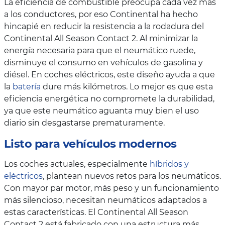
La eficiencia de combustible preocupa cada vez más
a los conductores, por eso Continental ha hecho
hincapié en reducir la resistencia a la rodadura del
Continental All Season Contact 2. Al minimizar la
energía necesaria para que el neumático ruede,
disminuye el consumo en vehículos de gasolina y
diésel. En coches eléctricos, este diseño ayuda a que
la
batería
dure más kilómetros. Lo mejor es que esta
eficiencia energética no compromete la durabilidad,
ya que este neumático aguanta muy bien el uso
diario sin desgastarse prematuramente.
Listo para vehículos modernos
Los coches actuales, especialmente
híbridos y
eléctricos
, plantean nuevos retos para los neumáticos.
Con mayor par motor, más peso y un funcionamiento
más silencioso, necesitan neumáticos adaptados a
estas características. El Continental All Season
Contact 2 está fabricado con una estructura más