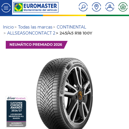
Inicio
Todas las marcas
CONTINENTAL
ALLSEASONCONTACT 2
245/45 R18 100Y
NEUMÁTICO PREMIADO 2026