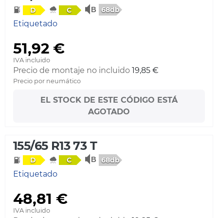
68db
D
C
Etiquetado
51,92 €
IVA incluido
Precio de montaje no incluido
19,85 €
Precio por neumático
EL STOCK DE ESTE CÓDIGO ESTÁ
AGOTADO
155/65 R13 73 T
68db
D
C
Etiquetado
48,81 €
IVA incluido