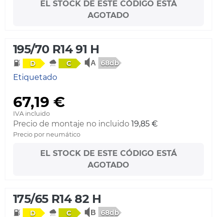
EL STOCK DE ESTE CÓDIGO ESTÁ
AGOTADO
195/70 R14 91 H
68db
D
C
Etiquetado
67,19 €
IVA incluido
Precio de montaje no incluido
19,85 €
Precio por neumático
EL STOCK DE ESTE CÓDIGO ESTÁ
AGOTADO
175/65 R14 82 H
68db
D
C