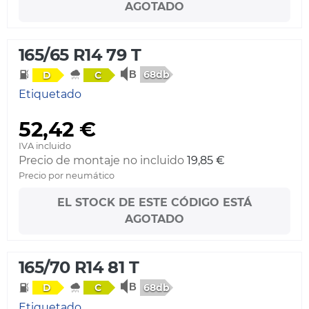
AGOTADO
165/65 R14 79 T
68db
D
C
Etiquetado
52,42 €
IVA incluido
Precio de montaje no incluido
19,85 €
Precio por neumático
EL STOCK DE ESTE CÓDIGO ESTÁ
AGOTADO
165/70 R14 81 T
68db
D
C
Etiquetado