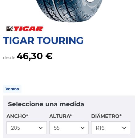
TIGAR TOURING
46,30 €
desde
Verano
Seleccione una medida
ANCHO*
ALTURA*
DIÁMETRO*