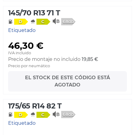
145/70 R13 71 T
68db
D
C
Etiquetado
46,30 €
IVA incluido
Precio de montaje no incluido
19,85 €
Precio por neumático
EL STOCK DE ESTE CÓDIGO ESTÁ
AGOTADO
175/65 R14 82 T
68db
D
C
Etiquetado