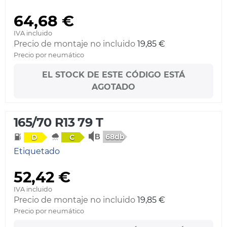
64,68 €
IVA incluido
Precio de montaje no incluido
19,85 €
Precio por neumático
EL STOCK DE ESTE CÓDIGO ESTÁ
AGOTADO
165/70 R13 79 T
68db
D
C
Etiquetado
52,42 €
IVA incluido
Precio de montaje no incluido
19,85 €
Precio por neumático