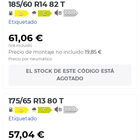
185/60 R14 82 T
68db
D
C
Etiquetado
61,06 €
IVA incluido
Precio de montaje no incluido
19,85 €
Precio por neumático
EL STOCK DE ESTE CÓDIGO ESTÁ
AGOTADO
175/65 R13 80 T
68db
D
C
Etiquetado
57,04 €