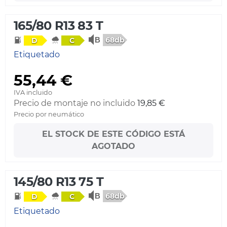
165/80 R13 83 T
68db
D
C
Etiquetado
55,44 €
IVA incluido
Precio de montaje no incluido
19,85 €
Precio por neumático
EL STOCK DE ESTE CÓDIGO ESTÁ
AGOTADO
145/80 R13 75 T
68db
D
C
Etiquetado