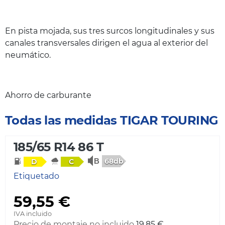
En pista mojada, sus tres surcos longitudinales y sus
canales transversales dirigen el agua al exterior del
neumático.
Ahorro de carburante
Todas las medidas TIGAR TOURING
185/65 R14 86 T
68db
D
C
Etiquetado
59,55 €
IVA incluido
Precio de montaje no incluido
19,85 €