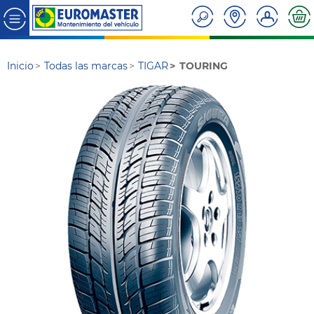
Inicio
Todas las marcas
TIGAR
TOURING