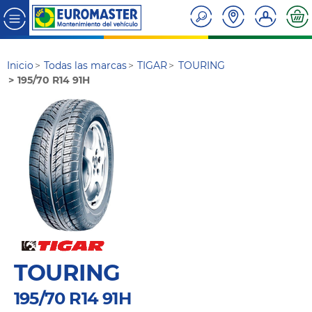
Inicio
Todas las marcas
TIGAR
TOURING
195/70 R14 91H
TOURING
195/70 R14 91H