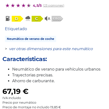
4,5/5
(23 opiniones)
D
C
68db
Etiquetado
Neumático de verano de coche
>
ver otras dimensiones para este neumático
Características:
Neumático de verano para vehículos urbanos
Trayectorias precisas.
Ahorro de carburante.
67,19
€
IVA incluido
Precio por neumático
Precio de montaje no incluido 19,85 €