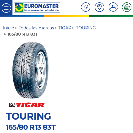
Inicio
Todas las marcas
TIGAR
TOURING
165/80 R13 83T
TOURING
165/80 R13 83T