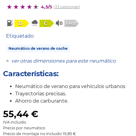
4,5/5
(23 opiniones)
D
C
68db
Etiquetado
Neumático de verano de coche
>
ver otras dimensiones para este neumático
Características:
Neumático de verano para vehículos urbanos
Trayectorias precisas.
Ahorro de carburante.
55,44
€
IVA incluido
Precio por neumático
Precio de montaje no incluido 19,85 €