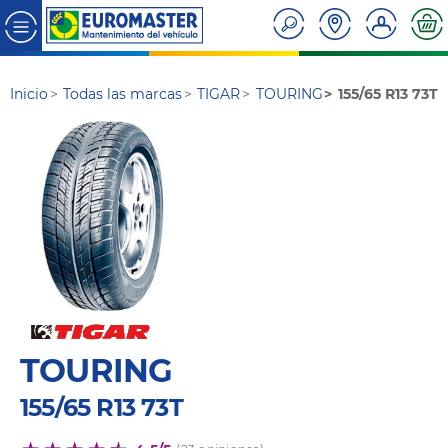
Inicio
Todas las marcas
TIGAR
TOURING
155/65 R13 73T
TOURING
155/65 R13 73T