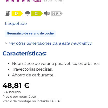
4,5/5
(23 opiniones)
D
C
68db
Etiquetado
Neumático de verano de coche
>
ver otras dimensiones para este neumático
Características:
Neumático de verano para vehículos urbanos
Trayectorias precisas.
Ahorro de carburante.
48,81
€
IVA incluido
Precio por neumático
Precio de montaje no incluido 19,85 €