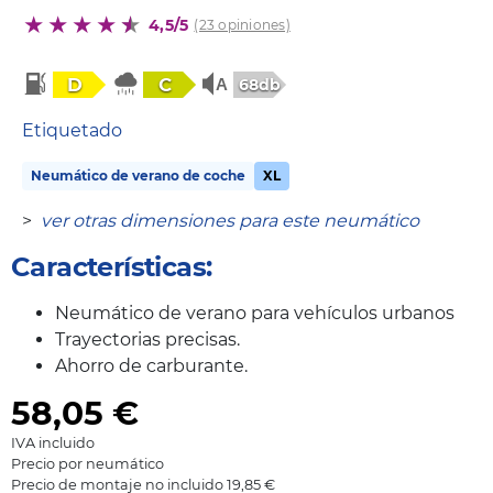
4,5/5
(23 opiniones)
D
C
68db
Etiquetado
Neumático de verano de coche
XL
>
ver otras dimensiones para este neumático
Características:
Neumático de verano para vehículos urbanos
Trayectorias precisas.
Ahorro de carburante.
58,05
€
IVA incluido
Precio por neumático
Precio de montaje no incluido 19,85 €