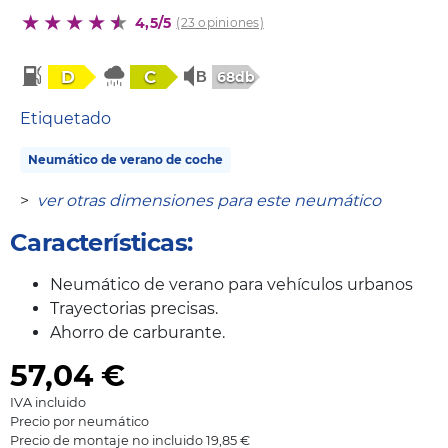
4,5/5
(23 opiniones)
D
C
68db
Etiquetado
Neumático de verano de coche
>
ver otras dimensiones para este neumático
Características:
Neumático de verano para vehículos urbanos
Trayectorias precisas.
Ahorro de carburante.
57,04
€
IVA incluido
Precio por neumático
Precio de montaje no incluido 19,85 €