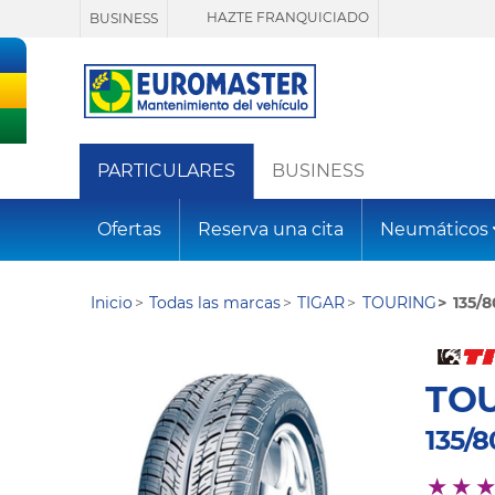
HAZTE FRANQUICIADO
BUSINESS
PARTICULARES
BUSINESS
Ofertas
Reserva una cita
Neumáticos
Inicio
Todas las marcas
TIGAR
TOURING
135/8
TO
135/8