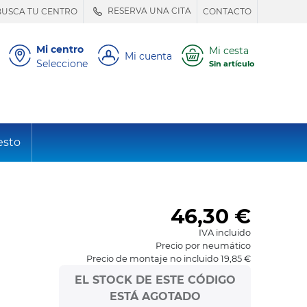
RESERVA UNA CITA
BUSCA TU CENTRO
CONTACTO
Mi centro
Mi cesta
Mi cuenta
Seleccione
Sin artículo
esto
46,30
€
IVA incluido
Precio por neumático
Precio de montaje no incluido 19,85 €
EL STOCK DE ESTE CÓDIGO
ESTÁ AGOTADO