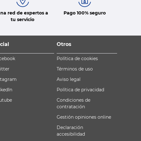
na red de expertos a
Pago 100% seguro
tu servicio
cial
Otros
cebook
Política de cookies
itter
Términos de uso
stagram
Aviso legal
nkedIn
Política de privacidad
utube
Condiciones de
contratación
Gestión opiniones online
Declaración
accesibilidad