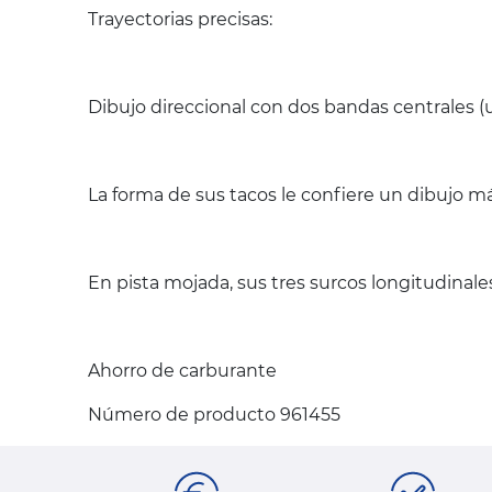
Trayectorias precisas:
Dibujo direccional con dos bandas centrales 
La forma de sus tacos le confiere un dibujo má
En pista mojada, sus tres surcos longitudinales
Ahorro de carburante
Número de producto 961455