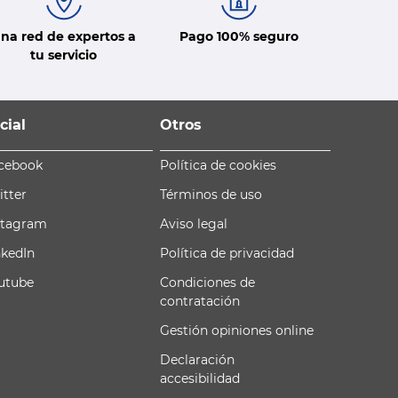
na red de expertos a
Pago 100% seguro
tu servicio
cial
Otros
cebook
Política de cookies
itter
Términos de uso
stagram
Aviso legal
nkedIn
Política de privacidad
utube
Condiciones de
contratación
Gestión opiniones online
Declaración
accesibilidad