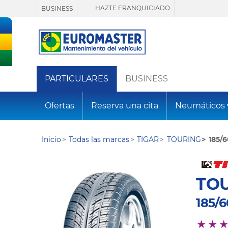
HAZTE FRANQUICIADO
BUSINESS
PARTICULARES
BUSINESS
Ofertas
Reserva una cita
Neumáticos
Inicio
Todas las marcas
TIGAR
TOURING
185/6
TO
185/6