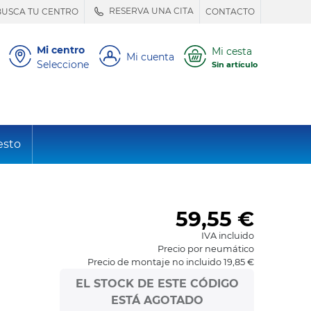
RESERVA UNA CITA
BUSCA TU CENTRO
CONTACTO
Mi centro
Mi cesta
Mi cuenta
Seleccione
Sin artículo
esto
59,55
€
IVA incluido
Precio por neumático
Precio de montaje no incluido 19,85 €
EL STOCK DE ESTE CÓDIGO
ESTÁ AGOTADO