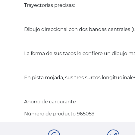
Trayectorias precisas:
Dibujo direccional con dos bandas centrales 
La forma de sus tacos le confiere un dibujo má
En pista mojada, sus tres surcos longitudinales
Ahorro de carburante
Número de producto 965059