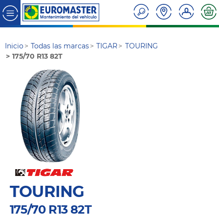
Inicio
Todas las marcas
TIGAR
TOURING
175/70 R13 82T
TOURING
175/70 R13 82T