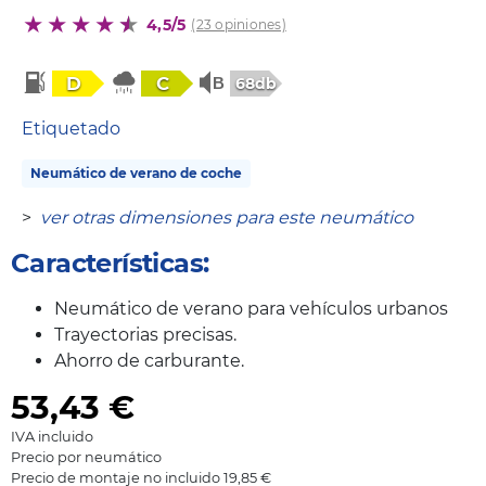
4,5/5
(23 opiniones)
D
C
68db
Etiquetado
Neumático de verano de coche
>
ver otras dimensiones para este neumático
Características:
Neumático de verano para vehículos urbanos
Trayectorias precisas.
Ahorro de carburante.
53,43
€
IVA incluido
Precio por neumático
Precio de montaje no incluido 19,85 €