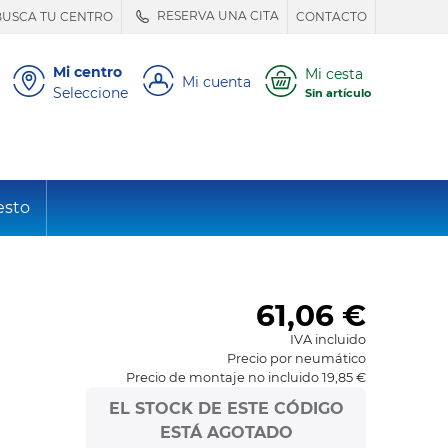
RESERVA UNA CITA
BUSCA TU CENTRO
CONTACTO
Mi centro
Mi cesta
Mi cuenta
Seleccione
Sin artículo
esto
61,06
€
IVA incluido
Precio por neumático
Precio de montaje no incluido 19,85 €
EL STOCK DE ESTE CÓDIGO
ESTÁ AGOTADO