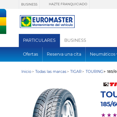
HAZTE FRANQUICIADO
BUSINESS
PARTICULARES
BUSINESS
Ofertas
Reserva una cita
Neumáticos
Inicio
Todas las marcas
TIGAR
TOURING
185/6
TO
185/6