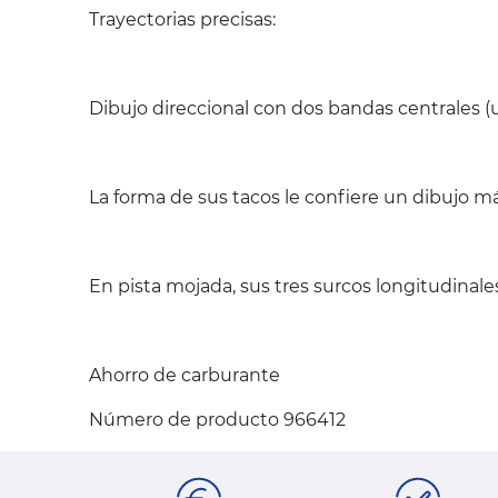
Trayectorias precisas:
Dibujo direccional con dos bandas centrales 
La forma de sus tacos le confiere un dibujo má
En pista mojada, sus tres surcos longitudinales
Ahorro de carburante
Número de producto 966412