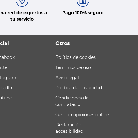
na red de expertos a
Pago 100% seguro
tu servicio
cial
Otros
cebook
Política de cookies
itter
Términos de uso
stagram
Aviso legal
nkedIn
Política de privacidad
utube
Condiciones de
contratación
Gestión opiniones online
Declaración
accesibilidad