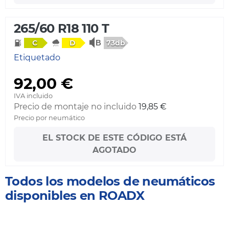
265/60 R18 110 T
73db
C
D
Etiquetado
92,00 €
IVA incluido
Precio de montaje no incluido
19,85 €
Precio por neumático
EL STOCK DE ESTE CÓDIGO ESTÁ
AGOTADO
Todos los modelos de neumáticos
disponibles en ROADX