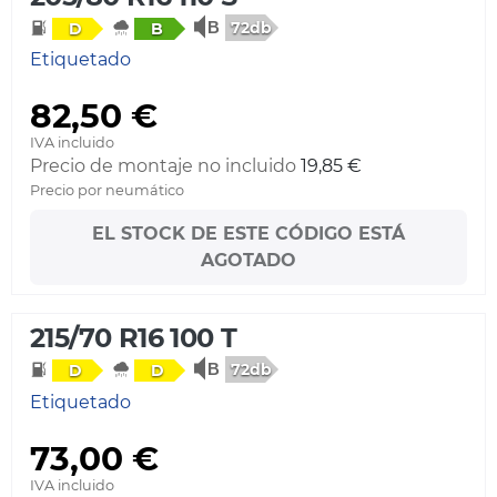
72db
D
B
Etiquetado
82,50 €
IVA incluido
Precio de montaje no incluido
19,85 €
Precio por neumático
EL STOCK DE ESTE CÓDIGO ESTÁ
AGOTADO
215/70 R16 100 T
72db
D
D
Etiquetado
73,00 €
IVA incluido