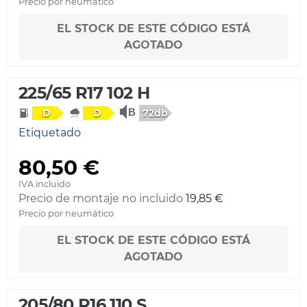
Precio por neumático
EL STOCK DE ESTE CÓDIGO ESTÁ
AGOTADO
225/65 R17 102 H
72db
D
D
Etiquetado
80,50 €
IVA incluido
Precio de montaje no incluido
19,85 €
Precio por neumático
EL STOCK DE ESTE CÓDIGO ESTÁ
AGOTADO
205/80 R16 110 S