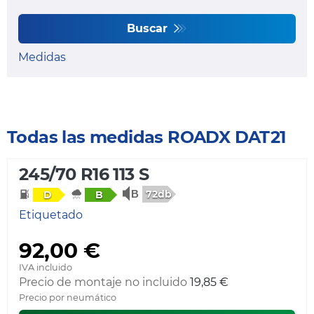
Buscar
Medidas
Todas las medidas ROADX DAT21
245/70 R16 113 S
72db
D
B
Etiquetado
92,00 €
IVA incluido
Precio de montaje no incluido
19,85 €
Precio por neumático