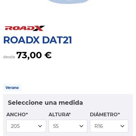
ROADX DAT21
73,00 €
desde
Verano
Seleccione una medida
ANCHO*
ALTURA*
DIÁMETRO*