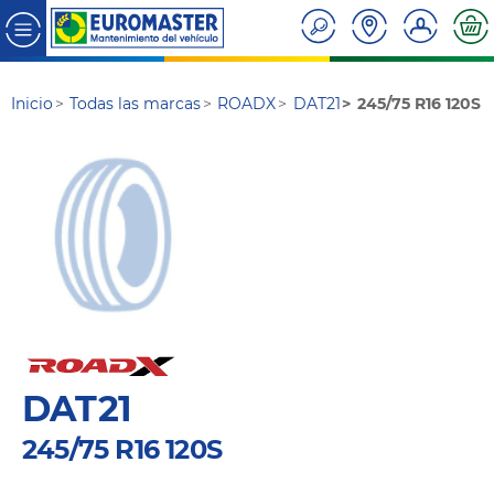
Inicio
Todas las marcas
ROADX
DAT21
245/75 R16 120S
DAT21
245/75 R16 120S