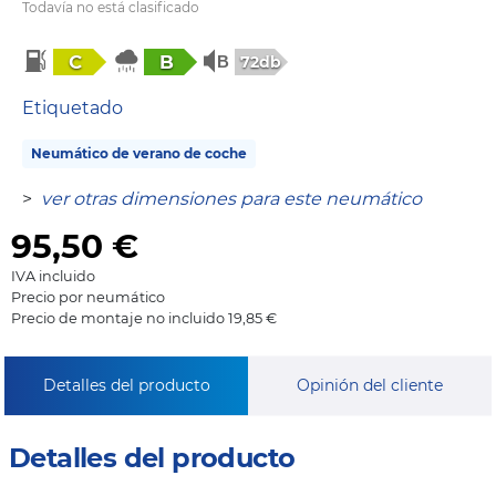
Todavía no está clasificado
C
B
72db
Etiquetado
Neumático de verano de coche
>
ver otras dimensiones para este neumático
95,50
€
IVA incluido
Precio por neumático
Precio de montaje no incluido 19,85 €
Detalles del producto
Opinión del cliente
Detalles del producto