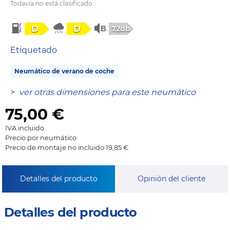
Todavía no está clasificado
D
D
72db
Etiquetado
Neumático de verano de coche
>
ver otras dimensiones para este neumático
75,00
€
IVA incluido
Precio por neumático
Precio de montaje no incluido 19,85 €
Detalles del producto
Opinión del cliente
Detalles del producto