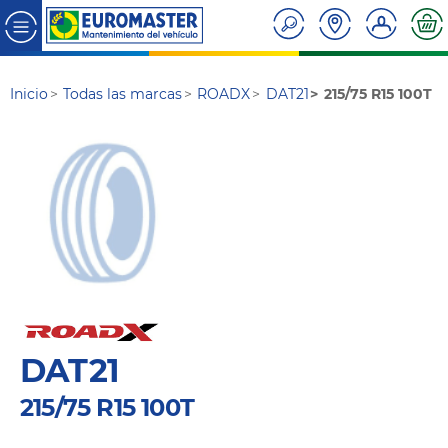
Inicio
Todas las marcas
ROADX
DAT21
215/75 R15 100T
DAT21
215/75 R15 100T