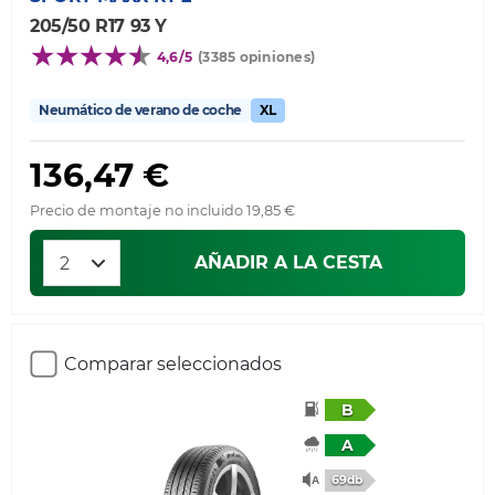
205/50 R17 93 Y
4,6/5
(3385 opiniones)
Neumático de verano de coche
XL
136,47 €
Precio de montaje no incluido 19,85 €
AÑADIR A LA CESTA
Comparar seleccionados
B
A
69db