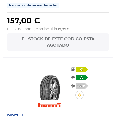
Neumático de verano de coche
157,00 €
Precio de montaje no incluido 19,85 €
EL STOCK DE ESTE CÓDIGO ESTÁ
AGOTADO
C
A
70db