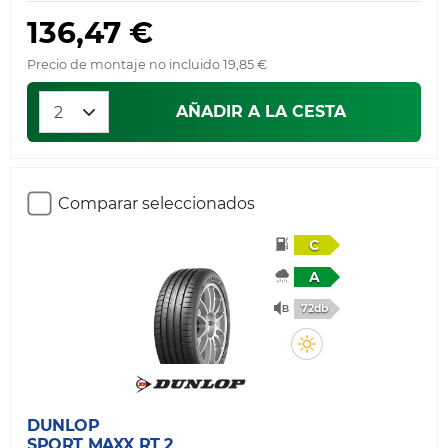
136,47 €
Precio de montaje no incluido 19,85 €
AÑADIR A LA CESTA
Comparar seleccionados
C
A
72db
DUNLOP
SPORT MAXX RT 2