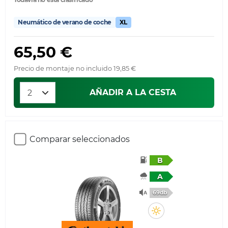
Neumático de verano de coche
XL
65,50 €
Precio de montaje no incluido 19,85 €
AÑADIR A LA CESTA
Comparar seleccionados
B
A
69db