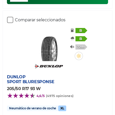
Comparar seleccionados
B
B
72db
DUNLOP
SPORT BLURESPONSE
205/50 R17 93 W
4,6/5
(4975 opiniones)
Neumático de verano de coche
XL