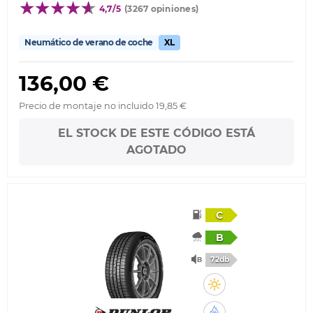
4,7/5
(3267 opiniones)
Neumático de verano de coche
XL
136,00 €
Precio de montaje no incluido 19,85 €
EL STOCK DE ESTE CÓDIGO ESTÁ
AGOTADO
C
B
72db