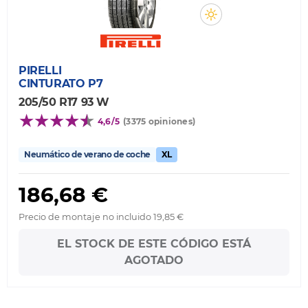
PIRELLI
CINTURATO P7
205/50 R17 93 W
4,6/5
(3375 opiniones)
Neumático de verano de coche
XL
186,68 €
Precio de montaje no incluido 19,85 €
EL STOCK DE ESTE CÓDIGO ESTÁ
AGOTADO