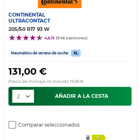
CONTINENTAL
ULTRACONTACT
205/50 R17 93 W
4,6/5
(946 opiniones)
Neumático de verano de coche
XL
131,00 €
Precio de montaje no incluido 19,85 €
AÑADIR A LA CESTA
Comparar seleccionados
C