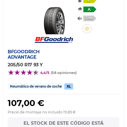
C
A
70db
BFGOODRICH
ADVANTAGE
205/50 R17 93 Y
4,4/5
(58 opiniones)
Neumático de verano de coche
XL
107,00 €
Precio de montaje no incluido 19,85 €
EL STOCK DE ESTE CÓDIGO ESTÁ