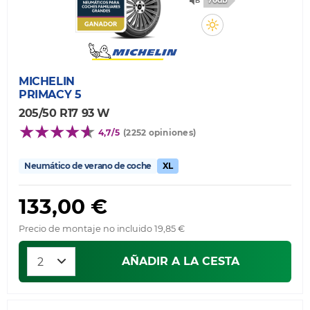
70db
MICHELIN
PRIMACY 5
205/50 R17 93 W
4,7/5
(2252 opiniones)
Neumático de verano de coche
XL
133,00 €
Precio de montaje no incluido 19,85 €
AÑADIR A LA CESTA