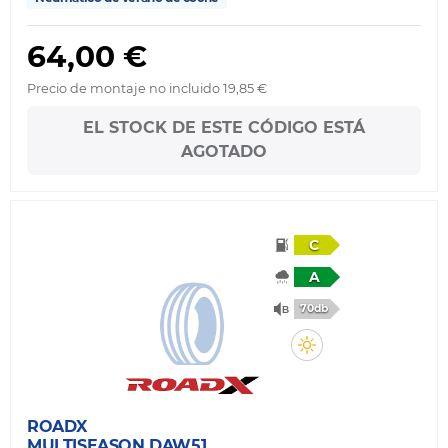
64,00 €
Precio de montaje no incluido 19,85 €
EL STOCK DE ESTE CÓDIGO ESTÁ
AGOTADO
C
A
70db
ROADX
MULTISEASON DAW51