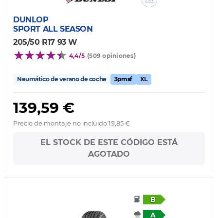
DUNLOP
SPORT ALL SEASON
205/50 R17 93 W
4,4/5
(509 opiniones)
Neumático de verano de coche
3pmsf
XL
139,59 €
Precio de montaje no incluido 19,85 €
EL STOCK DE ESTE CÓDIGO ESTÁ
AGOTADO
B
A