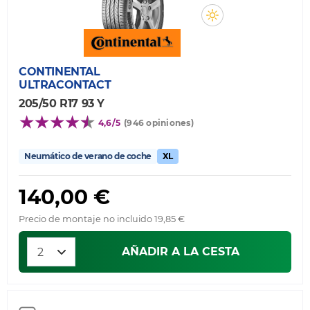
CONTINENTAL
ULTRACONTACT
205/50 R17 93 Y
4,6/5
(946 opiniones)
Neumático de verano de coche
XL
140,00 €
Precio de montaje no incluido 19,85 €
AÑADIR A LA CESTA