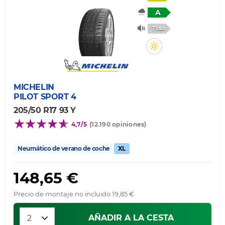
A
71db
MICHELIN
PILOT SPORT 4
205/50 R17 93 Y
4,7/5
(12.190 opiniones)
Neumático de verano de coche
XL
148,65 €
Precio de montaje no incluido 19,85 €
AÑADIR A LA CESTA