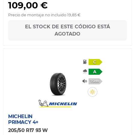
109,00 €
Precio de montaje no incluido 19,85 €
EL STOCK DE ESTE CÓDIGO ESTÁ
AGOTADO
C
A
70db
MICHELIN
PRIMACY 4+
205/50 R17 93 W