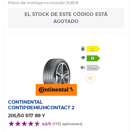
Precio de montaje no incluido 19,85 €
EL STOCK DE ESTE CÓDIGO ESTÁ
AGOTADO
D
B
71db
CONTINENTAL
CONTIPREMIUMCONTACT 2
205/50 R17 89 Y
4,5/5
(1172 opiniones)