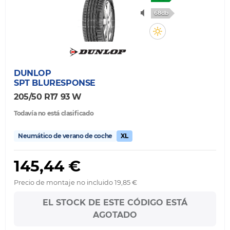
68db
DUNLOP
SPT BLURESPONSE
205/50 R17 93 W
Todavía no está clasificado
Neumático de verano de coche
XL
145,44 €
Precio de montaje no incluido 19,85 €
EL STOCK DE ESTE CÓDIGO ESTÁ
AGOTADO