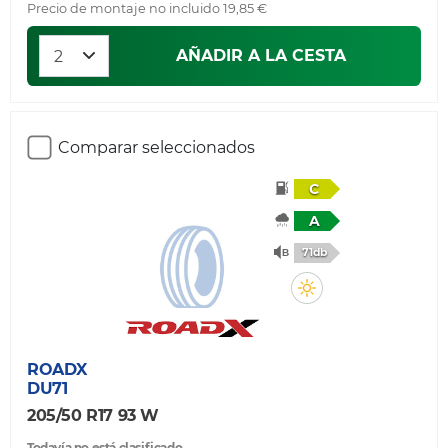
Precio de montaje no incluido 19,85 €
AÑADIR A LA CESTA
Comparar seleccionados
C
A
71db
ROADX
DU71
205/50 R17 93 W
Todavía no está clasificado