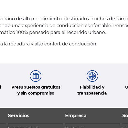
e verano de alto rendimiento, destinado a coches de ta
rando una experiencia de conducción confortable. Pensa
mático 100% pensado para el recorrido urbano.
a la rodadura y alto confort de conducción.
l
Presupuestos gratuitos
Fiabilidad y
U
y sin compromiso
transparencia
Servicios
Empresa
So