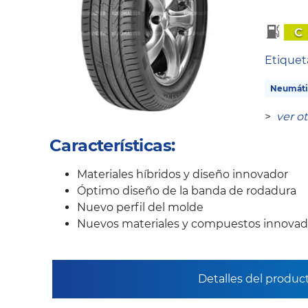
C
Etique
Neumáti
>
ver o
Características:
Materiales híbridos y diseño innovador
Óptimo diseño de la banda de rodadura
Nuevo perfil del molde
Nuevos materiales y compuestos innovad
Detalles del produc