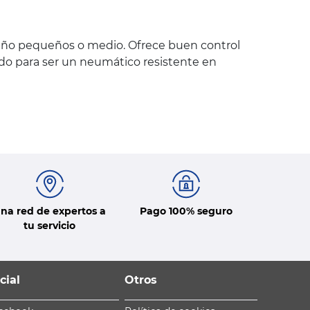
maño pequeños o medio. Ofrece buen control
do para ser un neumático resistente en
na red de expertos a
Pago 100% seguro
tu servicio
cial
Otros