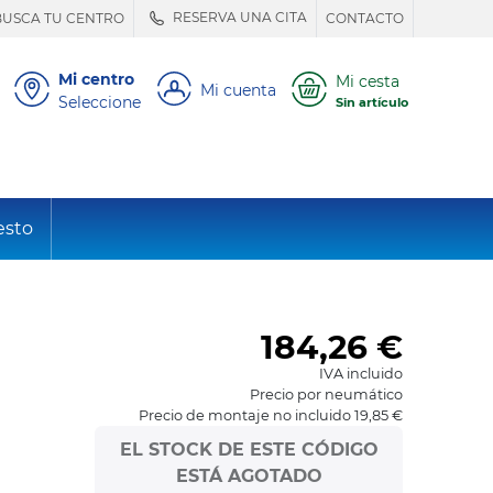
RESERVA UNA CITA
BUSCA TU CENTRO
CONTACTO
Mi centro
Mi cesta
Mi cuenta
Seleccione
Sin artículo
esto
184,26
€
IVA incluido
Precio por neumático
Precio de montaje no incluido 19,85 €
EL STOCK DE ESTE CÓDIGO
ESTÁ AGOTADO