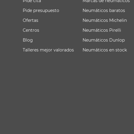
Pide cita
Marcas de neumáticos
Pide presupuesto
Neumáticos baratos
Ofertas
Neumáticos Michelin
Centros
Neumáticos Pirelli
Blog
Neumáticos Dunlop
Talleres mejor valorados
Neumáticos en stock