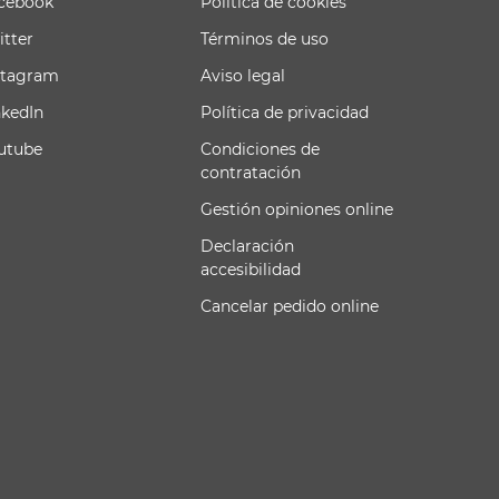
cebook
Política de cookies
itter
Términos de uso
stagram
Aviso legal
nkedIn
Política de privacidad
utube
Condiciones de
contratación
Gestión opiniones online
Declaración
accesibilidad
Cancelar pedido online