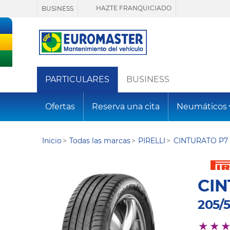
HAZTE FRANQUICIADO
BUSINESS
PARTICULARES
BUSINESS
Ofertas
Reserva una cita
Neumáticos
Inicio
Todas las marcas
PIRELLI
CINTURATO P7 
CIN
205/