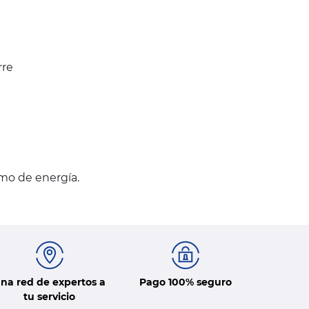
rre
umo de energía.
na red de expertos a
Pago 100% seguro
tu servicio