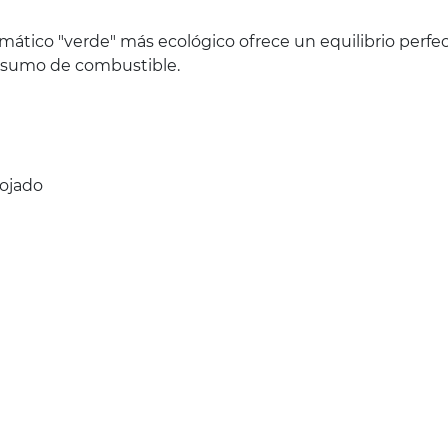
ático "verde" más ecológico ofrece un equilibrio perfe
nsumo de combustible.
ojado