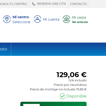
RESERVA UNA CITA
BUSCA TU CENTRO
CONTACTO
Mi centro
Mi cesta
Mi cuenta
Seleccione
Sin artículo
esto
129,06
€
IVA incluido
Precio por neumático
Precio de montaje no incluido 19,85 €
Disponible