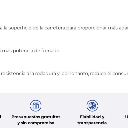
la superficie de la carretera para proporcionar más aga
n más potencia de frenado
resistencia a la rodadura y, por lo tanto, reduce el cons
l
Presupuestos gratuitos
Fiabilidad y
U
y sin compromiso
transparencia