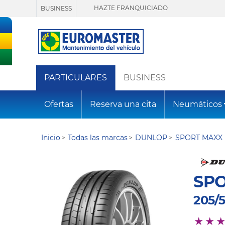
HAZTE FRANQUICIADO
BUSINESS
PARTICULARES
BUSINESS
Ofertas
Reserva una cita
Neumáticos
Inicio
Todas las marcas
DUNLOP
SPORT MAXX 
SPO
205/5