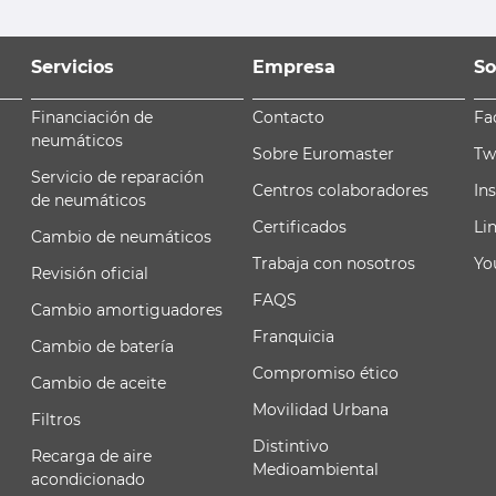
Servicios
Empresa
So
Financiación de
Contacto
Fa
neumáticos
Sobre Euromaster
Tw
Servicio de reparación
Centros colaboradores
In
de neumáticos
Certificados
Li
Cambio de neumáticos
Trabaja con nosotros
Yo
Revisión oficial
FAQS
Cambio amortiguadores
Franquicia
Cambio de batería
Compromiso ético
Cambio de aceite
Movilidad Urbana
Filtros
Distintivo
Recarga de aire
Medioambiental
acondicionado