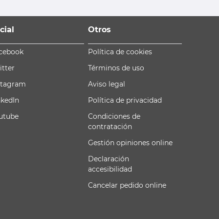
cial
Otros
cebook
Política de cookies
itter
Términos de uso
stagram
Aviso legal
nkedIn
Política de privacidad
utube
Condiciones de
contratación
Gestión opiniones online
Declaración
accesibilidad
Cancelar pedido online