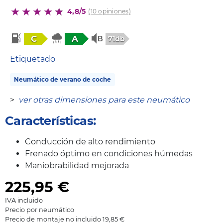
4,8/5
(10 opiniones)
C
A
71db
Etiquetado
Neumático de verano de coche
>
ver otras dimensiones para este neumático
Características:
Conducción de alto rendimiento
Frenado óptimo en condiciones húmedas
Maniobrabilidad mejorada
225,95
€
IVA incluido
Precio por neumático
Precio de montaje no incluido 19,85 €